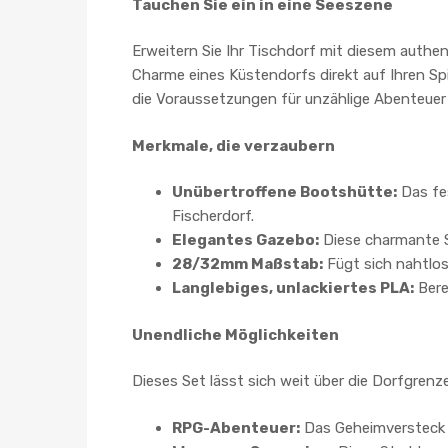
Tauchen Sie ein in eine Seeszene
Erweitern Sie Ihr Tischdorf mit diesem authe
Charme eines Küstendorfs direkt auf Ihren Sp
die Voraussetzungen für unzählige Abenteuer
Merkmale, die verzaubern
Unübertroffene Bootshütte:
Das fes
Fischerdorf.
Elegantes Gazebo:
Diese charmante St
28/32mm Maßstab:
Fügt sich nahtlos
Langlebiges, unlackiertes PLA:
Bere
Unendliche Möglichkeiten
Dieses Set lässt sich weit über die Dorfgrenze
RPG-Abenteuer:
Das Geheimversteck e