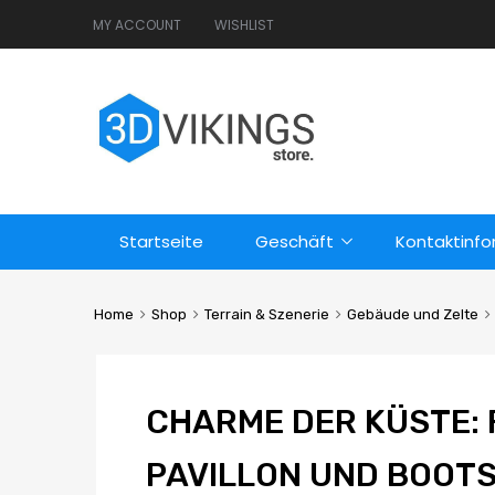
MY ACCOUNT
WISHLIST
Startseite
Geschäft
Kontaktinf
Home
Shop
Terrain & Szenerie
Gebäude und Zelte
CHARME DER KÜSTE: 
PAVILLON UND BOOT