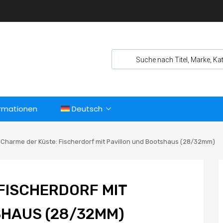
ormationen
Deutsch
Charme der Küste: Fischerdorf mit Pavillon und Bootshaus (28/32mm)
FISCHERDORF MIT
SHAUS (28/32MM)