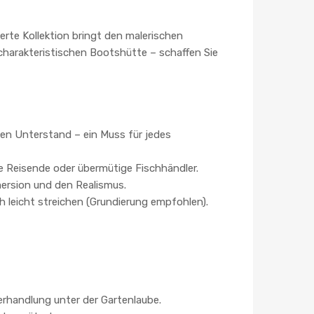
rte Kollektion bringt den malerischen
 charakteristischen Bootshütte – schaffen Sie
len Unterstand – ein Muss für jedes
de Reisende oder übermütige Fischhändler.
mersion und den Realismus.
ch leicht streichen (Grundierung empfohlen).
rhandlung unter der Gartenlaube.