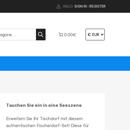
HELLO.
SIGN IN
REGISTER
|
0.00€
Tauchen Sie ein in eine Seeszene
Erweitern Sie Ihr Tischdorf mit diesem
authentischen Fischerdorf-Set! Diese für