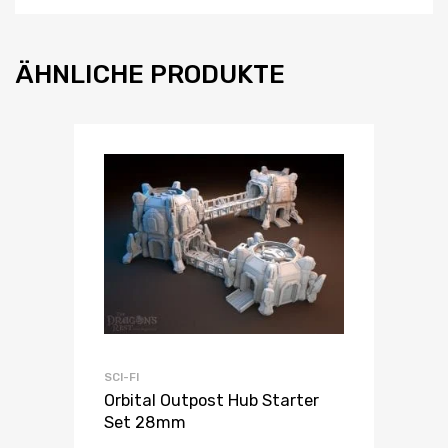
ÄHNLICHE PRODUKTE
SCI-FI
Orbital Outpost Hub Starter
Set 28mm