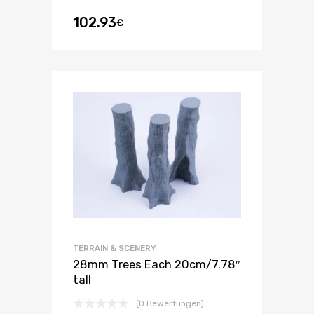
102.93
€
TERRAIN & SCENERY
28mm Trees Each 20cm/7.78″
tall
(0 Bewertungen)