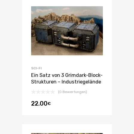
SCI-FI
Ein Satz von 3 Grimdark-Block-
Strukturen – Industriegelände
(0 Bewertungen)
22.00
€