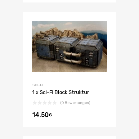
SCI-FI
1 x Sci-Fi Block Struktur
(0 Bewertungen)
14.50
€