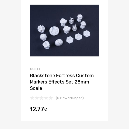
SCI-FI
Blackstone Fortress Custom
Markers Effects Set 28mm
Scale
(0 Bewertungen)
12.77
€