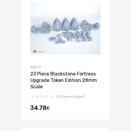
SCI-FI
23 Piece Blackstone Fortress
Upgrade Token Edition 28mm
Scale
(0 Bewertungen)
34.78
€