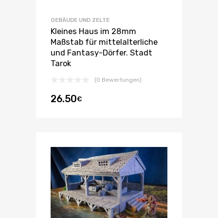
GEBÄUDE UND ZELTE
Kleines Haus im 28mm
Maßstab für mittelalterliche
und Fantasy-Dörfer. Stadt
Tarok
(0 Bewertungen)
26.50
€