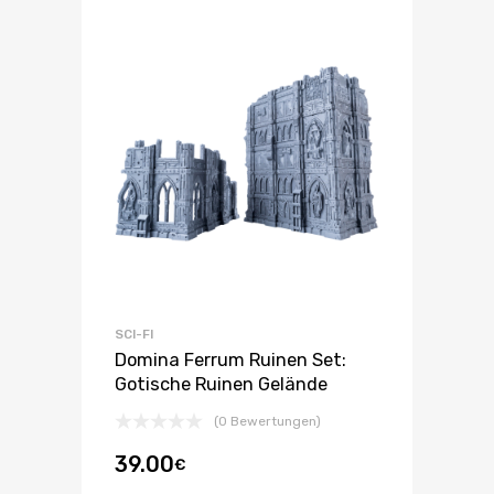
SCI-FI
Domina Ferrum Ruinen Set:
Gotische Ruinen Gelände
(0 Bewertungen)
39.00
€