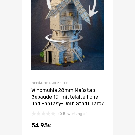
GEBÄUDE UND ZELTE
Windmühle 28mm Maßstab
Gebäude für mittelalterliche
und Fantasy-Dorf. Stadt Tarok
(0 Bewertungen)
54.95
€