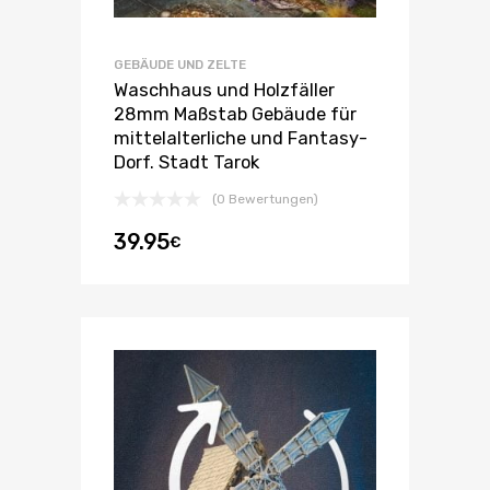
GEBÄUDE UND ZELTE
Waschhaus und Holzfäller
28mm Maßstab Gebäude für
mittelalterliche und Fantasy-
Dorf. Stadt Tarok
(0 Bewertungen)
39.95
€