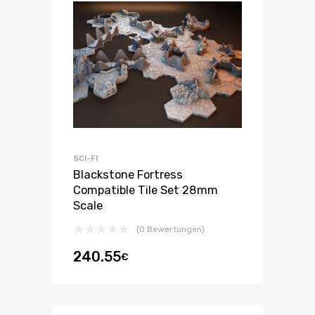
SCI-FI
Blackstone Fortress
Compatible Tile Set 28mm
Scale
(0 Bewertungen)
240.55
€