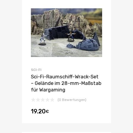
SCI-FI
Sci-Fi-Raumschiff-Wrack-Set
– Gelände im 28-mm-Maßstab
für Wargaming
(0 Bewertungen)
19.20
€