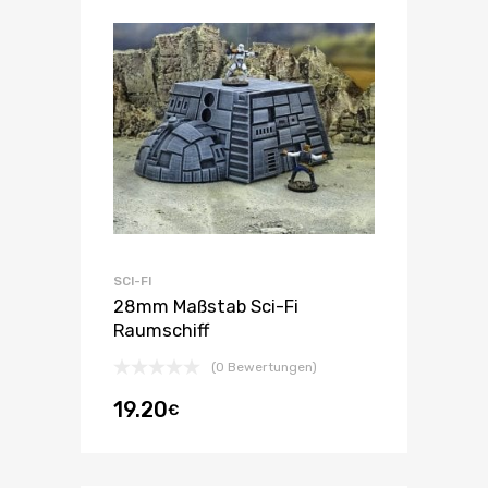
SCI-FI
28mm Maßstab Sci-Fi
Raumschiff
(0 Bewertungen)
19.20
€