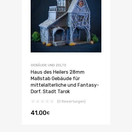
GEBÄUDE UND ZELTE
Haus des Heilers 28mm
Maßstab Gebäude für
mittelalterliche und Fantasy-
Dorf. Stadt Tarok
(0 Bewertungen)
41.00
€