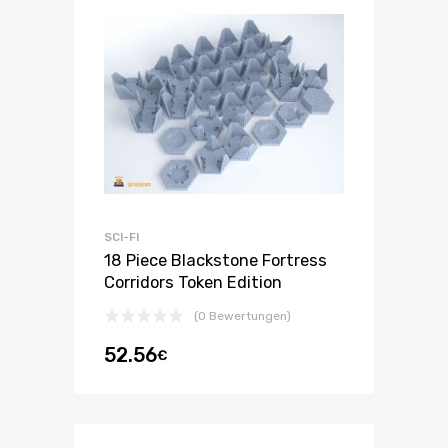
SCI-FI
18 Piece Blackstone Fortress
Corridors Token Edition
(0 Bewertungen)
52.56
€