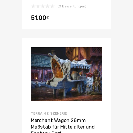
(0 Bewertungen)
51.00
€
TERRAIN & SZENERIE
Merchant Wagon 28mm
Maßstab für Mittelalter und