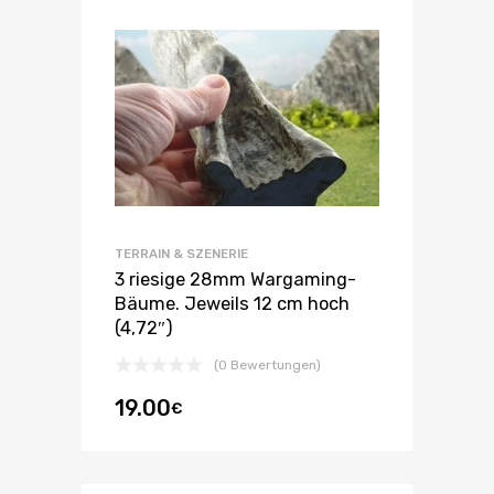
TERRAIN & SZENERIE
3 riesige 28mm Wargaming-
Bäume. Jeweils 12 cm hoch
(4,72″)
(0 Bewertungen)
19.00
€