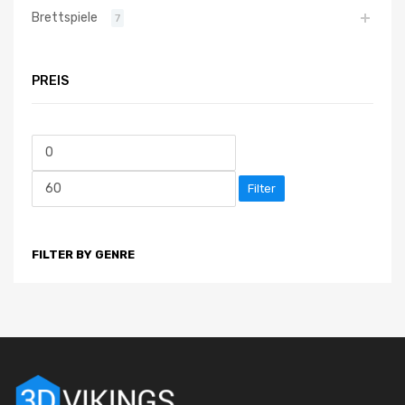
Brettspiele
7
PREIS
Filter
FILTER BY GENRE