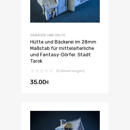
GEBÄUDE UND ZELTE
Hütte und Bäckerei im 28mm
Maßstab für mittelalterliche
und Fantasy-Dörfer. Stadt
Tarok
(0 Bewertungen)
35.00
€