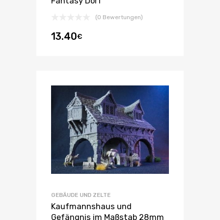
Fantasy Dorf
(0 Bewertungen)
13.40
€
GEBÄUDE UND ZELTE
Kaufmannshaus und
Gefängnis im Maßstab 28mm