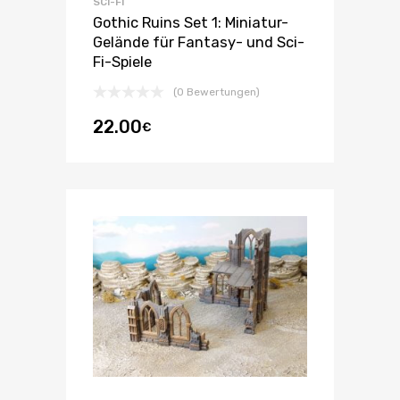
SCI-FI
Gothic Ruins Set 1: Miniatur-
Gelände für Fantasy- und Sci-
Fi-Spiele
(0 Bewertungen)
22.00
€