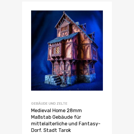
GEBÄUDE UND ZELTE
Medieval Home 28mm
Maßstab Gebäude für
mittelalterliche und Fantasy-
Dorf. Stadt Tarok