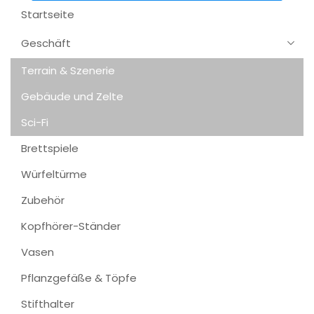
Startseite
Geschäft
Terrain & Szenerie
Gebäude und Zelte
Sci-Fi
Brettspiele
Würfeltürme
Zubehör
Kopfhörer-Ständer
Vasen
Pflanzgefäße & Töpfe
Stifthalter