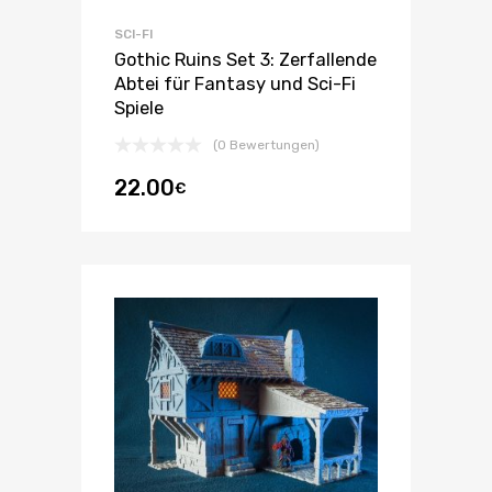
SCI-FI
Gothic Ruins Set 3: Zerfallende
Abtei für Fantasy und Sci-Fi
Spiele
(0 Bewertungen)
22.00
€