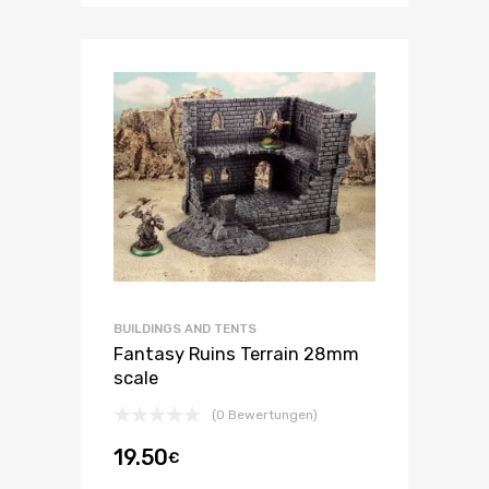
BUILDINGS AND TENTS
Fantasy Ruins Terrain 28mm
scale
(0 Bewertungen)
19.50
€