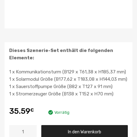
Dieses Szenerie-Set enthält die folgenden
Elemente:
1 x Kommunikationsturm (B129 x T61,38 x H185,37 mm)
1 x Solarmodul Größe (B177,62 x T183,08 x H144,03 mm)
1 x Sauerstoffpumpe Größe (B82 x T127 x 91 mm)
1 x Stromerzeuger Größe (B138 x T152 x H70 mm)
35.59
€
Vorrätig
In den Warenkorb