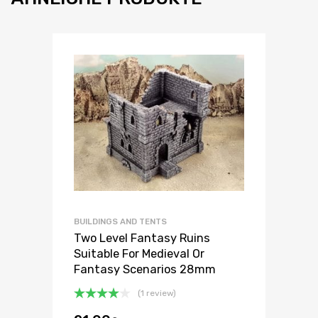
BUILDINGS AND TENTS
Two Level Fantasy Ruins
Suitable For Medieval Or
Fantasy Scenarios 28mm
(1 review)
Bewertet