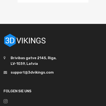
Brivibas gatve 214S, Riga,
LV-1039, Latvia
support@3dvikings.com
FOLGEN SIE UNS