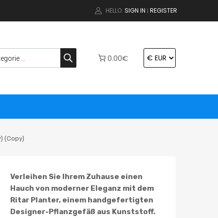
HELLO.
SIGN IN
REGISTER
|
0.00€
) (Copy)
Verleihen Sie Ihrem Zuhause einen
Hauch von moderner Eleganz mit dem
Ritar Planter, einem handgefertigten
Designer-Pflanzgefäß aus Kunststoff.