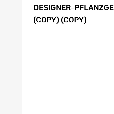
SIGNER-PFLANZGEFÄSS
PY) (COPY)