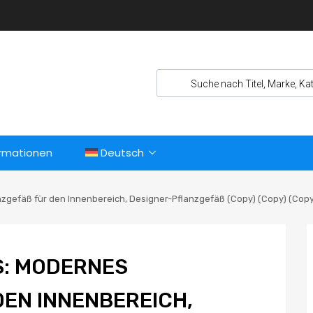
ormationen
Deutsch
nzgefäß für den Innenbereich, Designer-Pflanzgefäß (Copy) (Copy) (Copy
: MODERNES P
 INNENBEREICH, DE