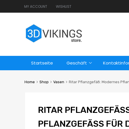
MY ACCOUNT
WISHLIST
Startseite
Geschäft
Kontaktinf
Home
Shop
Vasen
Ritar Pflanzgefäß: Modernes Pfla
RITAR PFLANZGEFÄSS
FLANZGEFÄSS FÜR DEN