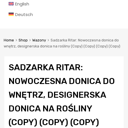
English
Deutsch
Home
Shop
Wazony
Sadzarka Ritar: Nowoczesna donica do
wnętrz, designerska donica na rośliny (Copy) (Copy) (Copy) (Copy)
SADZARKA RITAR:
NOWOCZESNA DONICA DO
WNĘTRZ, DESIGNERSKA
DONICA NA ROŚLINY
(COPY) (COPY) (COPY)