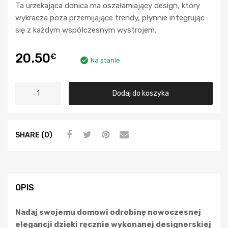
Ta urzekająca donica ma oszałamiający design, który
wykracza poza przemijające trendy, płynnie integrując
się z każdym współczesnym wystrojem.
20.50
€
Na stanie
Dodaj do koszyka
SHARE (0)
OPIS
Nadaj swojemu domowi odrobinę nowoczesnej
elegancji dzięki ręcznie wykonanej designerskiej