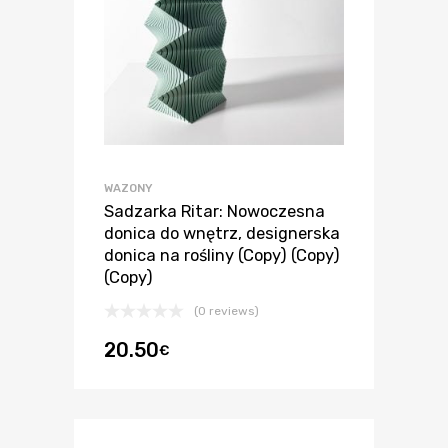
WAZONY
Sadzarka Ritar: Nowoczesna
donica do wnętrz, designerska
donica na rośliny (Copy) (Copy)
(Copy)
(0 reviews)
20.50
€