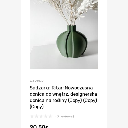
WAZONY
Sadzarka Ritar: Nowoczesna
donica do wnętrz, designerska
donica na rośliny (Copy) (Copy)
(Copy)
(0 reviews)
20.50
€