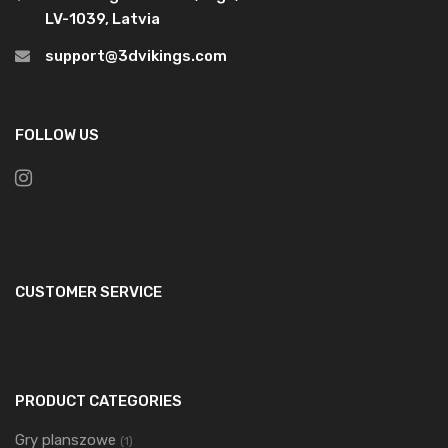
LV-1039, Latvia
support@3dvikings.com
FOLLOW US
CUSTOMER SERVICE
PRODUCT CATEGORIES
Gry planszowe
(1)