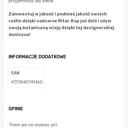
przyjemność dla siebie.
Zainwestuj w jakość i podnieś jakość swoich
roślin dzięki sadzarce Ritar. Kup już dziś i ożyw
swoją botaniczną wizję dzięki tej designerskiej
doniczce!
INFORMACJE DODATKOWE
EAN
4751040741465
OPINIE
There are no reviews yet