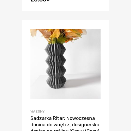
WAZONY
Sadzarka Ritar: Nowoczesna
donica do wnętrz, designerska