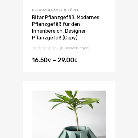
PFLANZGEFÄSSE & TÖPFE
Ritar Pflanzgefäß: Modernes
Pflanzgefäß für den
Innenbereich, Designer-
Pflanzgefäß (Copy)
(0 Bewertungen)
16.50
–
29.00
€
€