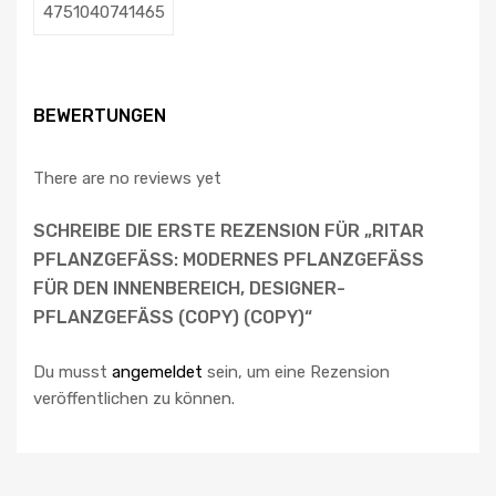
4751040741465
BEWERTUNGEN
There are no reviews yet
SCHREIBE DIE ERSTE REZENSION FÜR „RITAR
PFLANZGEFÄSS: MODERNES PFLANZGEFÄSS FÜ
R DEN INNENBEREICH, DESIGNER-PF
LANZGEFÄSS (COPY) (COPY)“
Du musst
angemeldet
sein, um eine Rezension
veröffentlichen zu können.