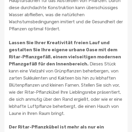
Hauptursachen für das Absterben von Pflanzen. Durch
diese durchdachte Konstruktion kann überschüssiges
Wasser abfließen, was die natürlichen
Wachstumsbedingungen imitiert und die Gesundheit der
Pflanzen optimal fördert.
Lassen Sie Ihrer Kreativität freien Lauf und
gestalten Sie Ihre eigene urbane Oase mit dem
Ritar-Pflanzgefäß, einem vielseitigen modernen
Pflanzgefäß für den Innenbereich.
Dieses Stück
kann eine Vielzahl von Grünpflanzen beherbergen, von
zarten Sukkulenten und Kakteen bis hin zu lebhaften
Blütenpflanzen und kleinen Farnen. Stellen Sie sich vor,
wie der Ritar-Pflanzkübel Ihre Lieblingsrebe präsentiert,
die sich anmutig über den Rand ergießt, oder wie er eine
lebhafte Luftpflanze beherbergt, die einen Hauch von
Laune in Ihren Raum bringt.
Der Ritar-Pflanzkübel ist mehr als nur ein