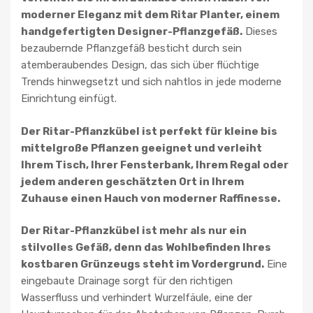
moderner Eleganz mit dem Ritar Planter, einem
handgefertigten Designer-Pflanzgefäß.
Dieses
bezaubernde Pflanzgefäß besticht durch sein
atemberaubendes Design, das sich über flüchtige
Trends hinwegsetzt und sich nahtlos in jede moderne
Einrichtung einfügt.
Der Ritar-Pflanzkübel ist perfekt für kleine bis
mittelgroße Pflanzen geeignet und verleiht
Ihrem Tisch, Ihrer Fensterbank, Ihrem Regal oder
jedem anderen geschätzten Ort in Ihrem
Zuhause einen Hauch von moderner Raffinesse.
Der Ritar-Pflanzkübel ist mehr als nur ein
stilvolles Gefäß, denn das Wohlbefinden Ihres
kostbaren Grünzeugs steht im Vordergrund.
Eine
eingebaute Drainage sorgt für den richtigen
Wasserfluss und verhindert Wurzelfäule, eine der