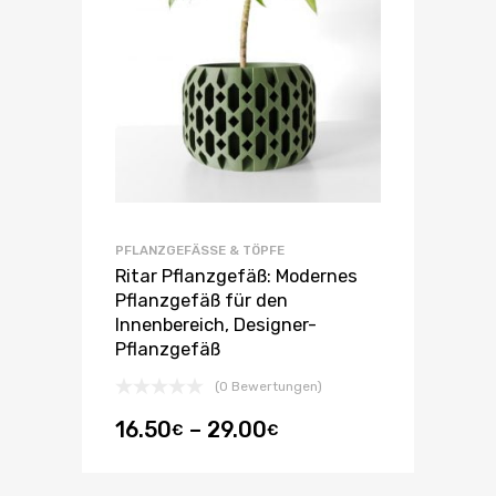
PFLANZGEFÄSSE & TÖPFE
Ritar Pflanzgefäß: Modernes
Pflanzgefäß für den
Innenbereich, Designer-
Pflanzgefäß
(0 Bewertungen)
16.50
–
29.00
€
€