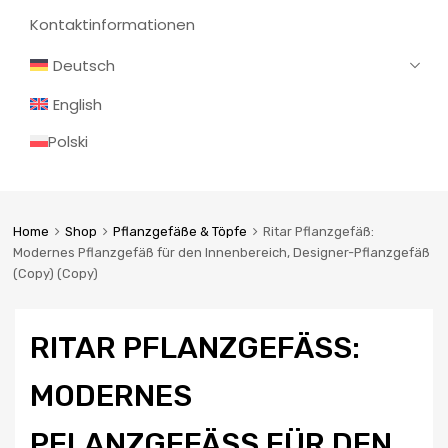
Kontaktinformationen
Deutsch
English
Polski
Home
Shop
Pflanzgefäße & Töpfe
Ritar Pflanzgefäß:
Modernes Pflanzgefäß für den Innenbereich, Designer-Pflanzgefäß
(Copy) (Copy)
RITAR PFLANZGEFÄSS: M
ODERNES P
FLANZGEFÄSS FÜR DEN IN