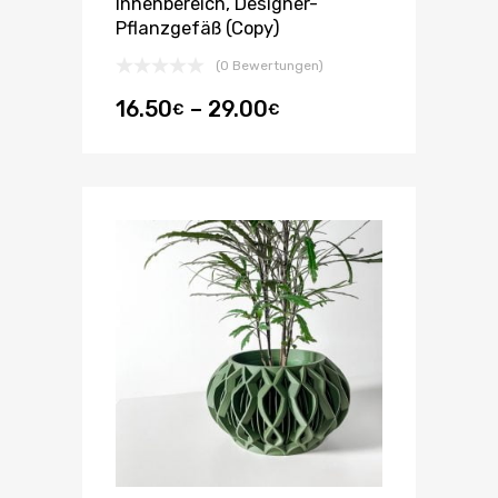
Innenbereich, Designer-
Pflanzgefäß (Copy)
(0 Bewertungen)
16.50
–
29.00
€
€