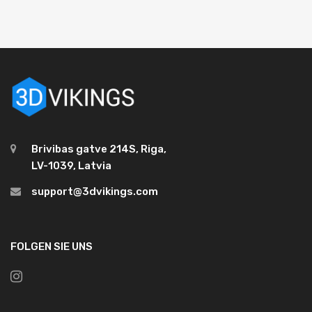
Brivibas gatve 214S, Riga,
LV-1039, Latvia
support@3dvikings.com
FOLGEN SIE UNS