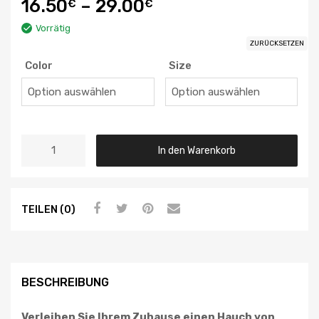
16.50
–
29.00
€
€
Vorrätig
ZURÜCKSETZEN
Color
Size
In den Warenkorb
TEILEN (0)
BESCHREIBUNG
Verleihen Sie Ihrem Zuhause einen Hauch von