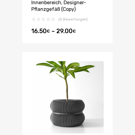
Innenbereich, Designer-
Pflanzgefäß (Copy)
(0 Bewertungen)
16.50
–
29.00
€
€