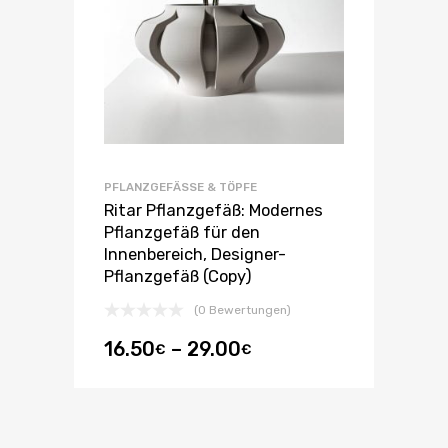
PFLANZGEFÄSSE & TÖPFE
Ritar Pflanzgefäß: Modernes
Pflanzgefäß für den
Innenbereich, Designer-
Pflanzgefäß (Copy)
(0 Bewertungen)
16.50
–
29.00
€
€