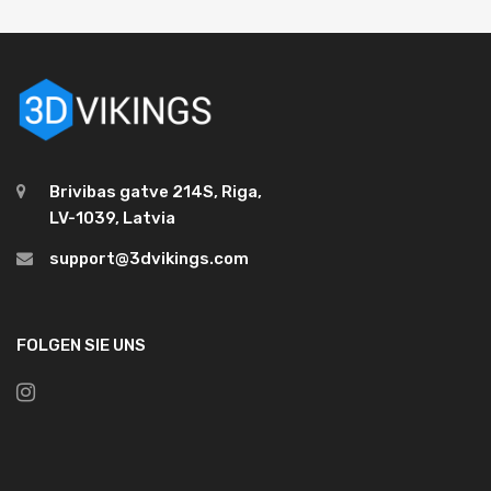
Brivibas gatve 214S, Riga,
LV-1039, Latvia
support@3dvikings.com
FOLGEN SIE UNS