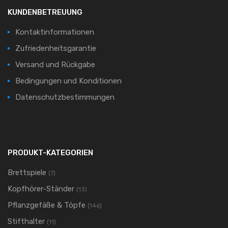
KUNDENBETREUUNG
Kontaktinformationen
Zufriedenheitsgarantie
Versand und Rückgabe
Bedingungen und Konditionen
Datenschutzbestimmungen
PRODUKT-KATEGORIEN
Brettspiele
(7)
Kopfhörer-Ständer
(13)
Pflanzgefäße & Töpfe
(146)
Stifthalter
(11)