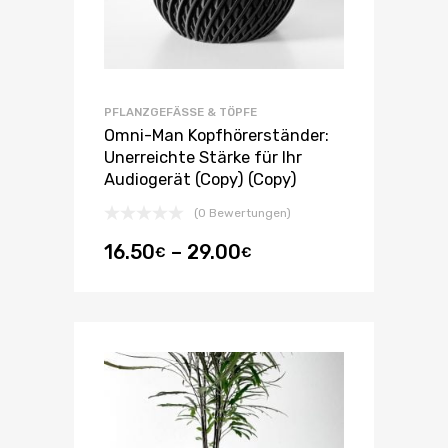
PFLANZGEFÄSSE & TÖPFE
Omni-Man Kopfhörerständer:
Unerreichte Stärke für Ihr
Audiogerät (Copy) (Copy)
(0 Bewertungen)
16.50
–
29.00
€
€