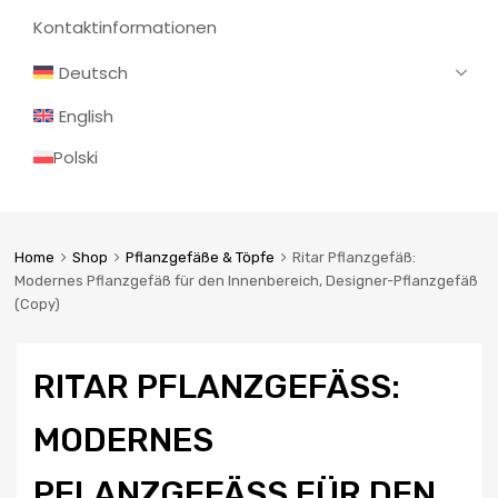
Kontaktinformationen
Deutsch
English
Polski
Home
Shop
Pflanzgefäße & Töpfe
Ritar Pflanzgefäß:
Modernes Pflanzgefäß für den Innenbereich, Designer-Pflanzgefäß
(Copy)
RITAR PFLANZGEFÄSS: M
ODERNES P
FLANZGEFÄSS FÜR DEN IN