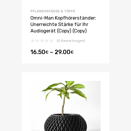
PFLANZGEFÄSSE & TÖPFE
Omni-Man Kopfhörerständer:
Unerreichte Stärke für Ihr
Audiogerät (Copy) (Copy)
(0 Bewertungen)
16.50
–
29.00
€
€