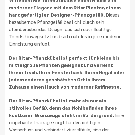
Verleihen Sie Ihrem Zuhause einen Hauch von
moderner Eleganz mit dem Ritar Planter, einem
handgefertigten Designer-Pflanzgefäß.
Dieses
bezaubernde Pflanzgefäß besticht durch sein
atemberaubendes Design, das sich über flüchtige
Trends hinwegsetzt und sich nahtlos in jede moderne
Einrichtung einfügt.
Der Ritar-Pflanzkübel ist perfekt für kleine bis
mittelgroße Pflanzen geeignet und verleiht
Ihrem Tisch, Ihrer Fensterbank, Ihrem Regal oder
jedem anderen geschätzten Ort in Ihrem
Zuhause einen Hauch von moderner Raffinesse.
Der Ritar-Pflanzkübel ist mehr als nur ein
stilvolles Gefäß, denn das Wohlbefinden Ihres
kostbaren Grünzeugs steht im Vordergrund.
Eine
eingebaute Drainage sorgt für den richtigen
Wasserfluss und verhindert Wurzelfäule, eine der