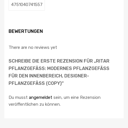
4751040741557
BEWERTUNGEN
There are no reviews yet
SCHREIBE DIE ERSTE REZENSION FÜR „RITAR
PFLANZGEFÄSS: MODERNES PFLANZGEFÄSS FÜ
R DEN INNENBEREICH, DESIGNER-PF
LANZGEFÄSS (COPY)“
Du musst
angemeldet
sein, um eine Rezension
veröffentlichen zu können.