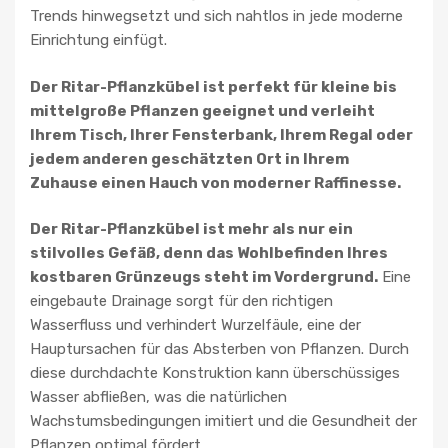
Trends hinwegsetzt und sich nahtlos in jede moderne
Einrichtung einfügt.
Der Ritar-Pflanzkübel ist perfekt für kleine bis
mittelgroße Pflanzen geeignet und verleiht
Ihrem Tisch, Ihrer Fensterbank, Ihrem Regal oder
jedem anderen geschätzten Ort in Ihrem
Zuhause einen Hauch von moderner Raffinesse.
Der Ritar-Pflanzkübel ist mehr als nur ein
stilvolles Gefäß, denn das Wohlbefinden Ihres
kostbaren Grünzeugs steht im Vordergrund.
Eine
eingebaute Drainage sorgt für den richtigen
Wasserfluss und verhindert Wurzelfäule, eine der
Hauptursachen für das Absterben von Pflanzen. Durch
diese durchdachte Konstruktion kann überschüssiges
Wasser abfließen, was die natürlichen
Wachstumsbedingungen imitiert und die Gesundheit der
Pflanzen optimal fördert.