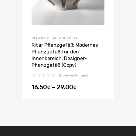
PFLANZGEFÄSSE & TÖPFE
Ritar Pflanzgefäß: Modernes
Pflanzgefäß für den
Innenbereich, Designer-
Pflanzgefäß (Copy)
(0 Bewertungen)
16.50
–
29.00
€
€