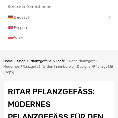
Kontaktinformationen
Deutsch
English
Polski
Home
Shop
Pflanzgefäße & Töpfe
Ritar Pflanzgefäß:
Modernes Pflanzgefäß für den Innenbereich, Designer-Pflanzgefäß
(Copy)
RITAR PFLANZGEFÄSS: M
ODERNES P
FLANZGEFÄSS FÜR DEN IN