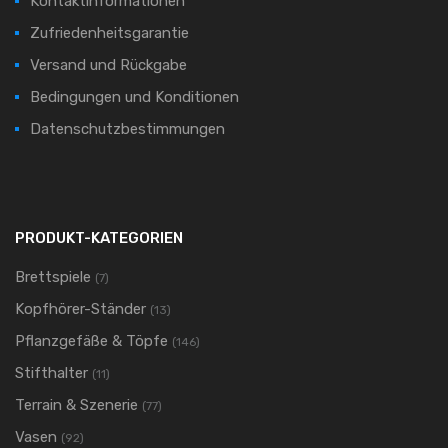
Kontaktinformationen
Zufriedenheitsgarantie
Versand und Rückgabe
Bedingungen und Konditionen
Datenschutzbestimmungen
PRODUKT-KATEGORIEN
Brettspiele
(7)
Kopfhörer-Ständer
(13)
Pflanzgefäße & Töpfe
(146)
Stifthalter
(11)
Terrain & Szenerie
(77)
Vasen
(92)