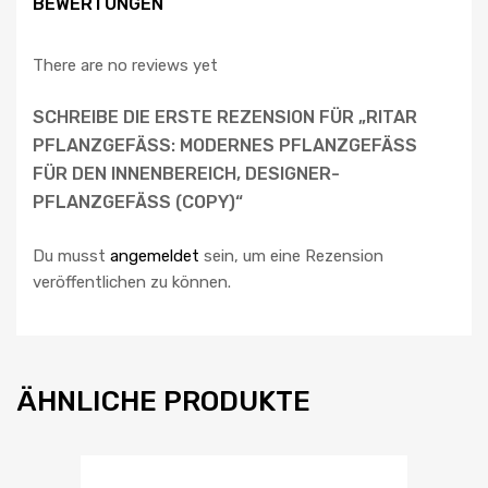
BEWERTUNGEN
There are no reviews yet
SCHREIBE DIE ERSTE REZENSION FÜR „RITAR
PFLANZGEFÄSS: MODERNES PFLANZGEFÄSS FÜ
R DEN INNENBEREICH, DESIGNER-PF
LANZGEFÄSS (COPY)“
Du musst
angemeldet
sein, um eine Rezension
veröffentlichen zu können.
ÄHNLICHE PRODUKTE