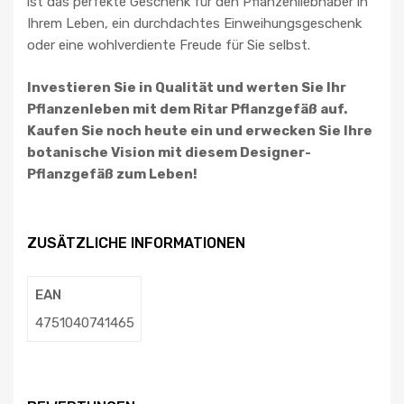
ist das perfekte Geschenk für den Pflanzenliebhaber in
Ihrem Leben, ein durchdachtes Einweihungsgeschenk
oder eine wohlverdiente Freude für Sie selbst.
Investieren Sie in Qualität und werten Sie Ihr
Pflanzenleben mit dem Ritar Pflanzgefäß auf.
Kaufen Sie noch heute ein und erwecken Sie Ihre
botanische Vision mit diesem Designer-
Pflanzgefäß zum Leben!
ZUSÄTZLICHE INFORMATIONEN
EAN
4751040741465