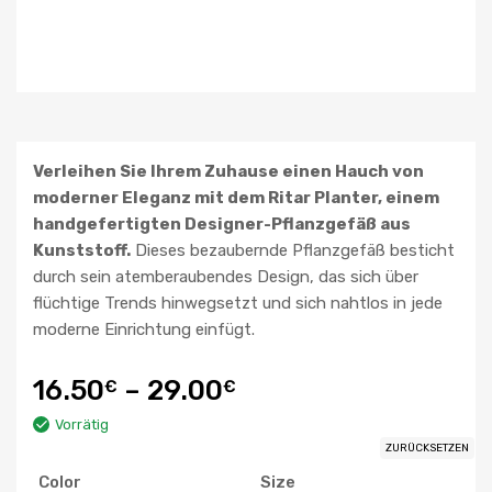
Verleihen Sie Ihrem Zuhause einen Hauch von
moderner Eleganz mit dem Ritar Planter, einem
handgefertigten Designer-Pflanzgefäß aus
Kunststoff.
Dieses bezaubernde Pflanzgefäß besticht
durch sein atemberaubendes Design, das sich über
flüchtige Trends hinwegsetzt und sich nahtlos in jede
moderne Einrichtung einfügt.
16.50
–
29.00
€
€
Vorrätig
ZURÜCKSETZEN
Color
Size