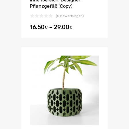
Pflanzgefäß (Copy)
(0 Bewertungen)
16.50
–
29.00
€
€