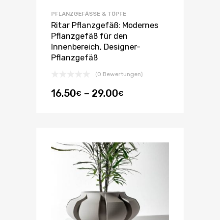
PFLANZGEFÄSSE & TÖPFE
Ritar Pflanzgefäß: Modernes
Pflanzgefäß für den
Innenbereich, Designer-
Pflanzgefäß
(0 Bewertungen)
16.50
–
29.00
€
€