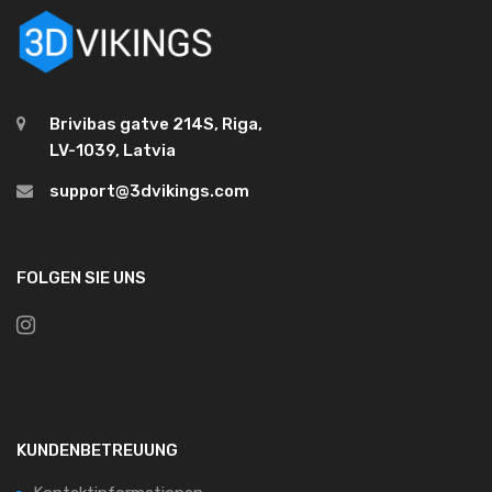
Brivibas gatve 214S, Riga,
LV-1039, Latvia
support@3dvikings.com
FOLGEN SIE UNS
KUNDENBETREUUNG