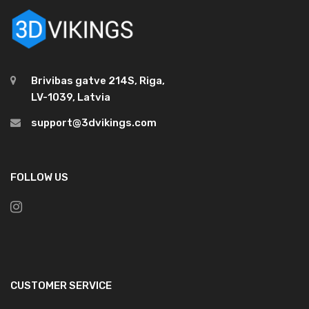
Brivibas gatve 214S, Riga,
LV-1039, Latvia
support@3dvikings.com
FOLLOW US
CUSTOMER SERVICE