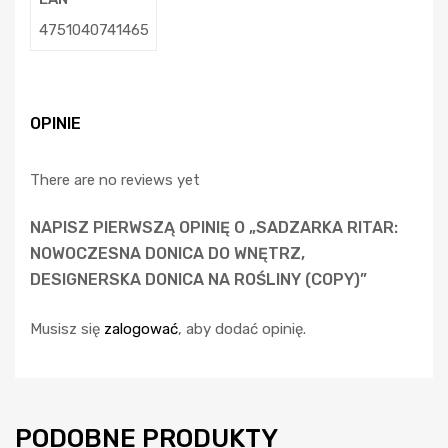
4751040741465
OPINIE
There are no reviews yet
NAPISZ PIERWSZĄ OPINIĘ O „SADZARKA RITAR:
NOWOCZESNA DONICA DO WNĘTRZ,
DESIGNERSKA DONICA NA ROŚLINY (COPY)”
Musisz się
zalogować
, aby dodać opinię.
PODOBNE PRODUKTY