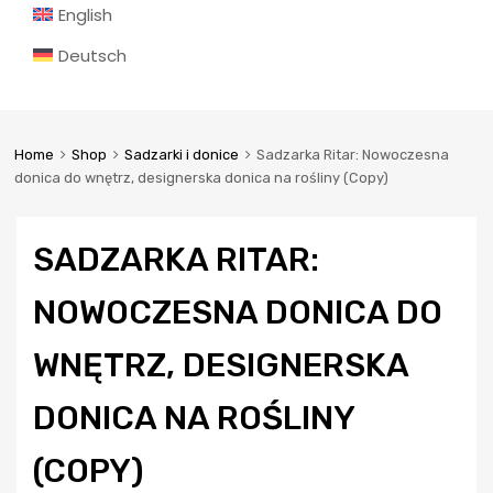
English
Deutsch
Home
Shop
Sadzarki i donice
Sadzarka Ritar: Nowoczesna
donica do wnętrz, designerska donica na rośliny (Copy)
SADZARKA RITAR:
NOWOCZESNA DONICA DO
WNĘTRZ, DESIGNERSKA
DONICA NA ROŚLINY
(COPY)