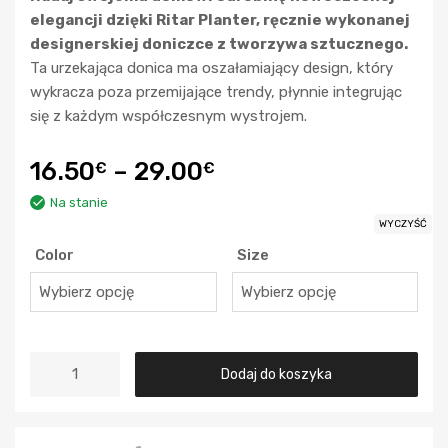
elegancji dzięki Ritar Planter, ręcznie wykonanej
designerskiej doniczce z tworzywa sztucznego.
Ta urzekająca donica ma oszałamiający design, który
wykracza poza przemijające trendy, płynnie integrując
się z każdym współczesnym wystrojem.
16.50
–
29.00
€
€
Na stanie
WYCZYŚĆ
Color
Size
Dodaj do koszyka