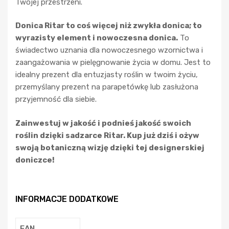
Twojej przestrzeni.
Donica Ritar to coś więcej niż zwykła donica; to
wyrazisty element i nowoczesna donica.
To
świadectwo uznania dla nowoczesnego wzornictwa i
zaangażowania w pielęgnowanie życia w domu. Jest to
idealny prezent dla entuzjasty roślin w twoim życiu,
przemyślany prezent na parapetówkę lub zasłużona
przyjemność dla siebie.
Zainwestuj w jakość i podnieś jakość swoich
roślin dzięki sadzarce Ritar. Kup już dziś i ożyw
swoją botaniczną wizję dzięki tej designerskiej
doniczce!
INFORMACJE DODATKOWE
EAN