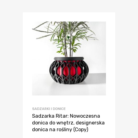
SADZARKI I DONICE
Sadzarka Ritar: Nowoczesna
donica do wnętrz, designerska
donica na rośliny (Copy)