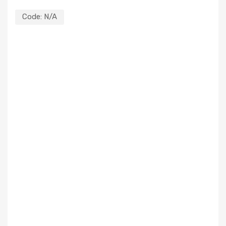
Code:
N/A