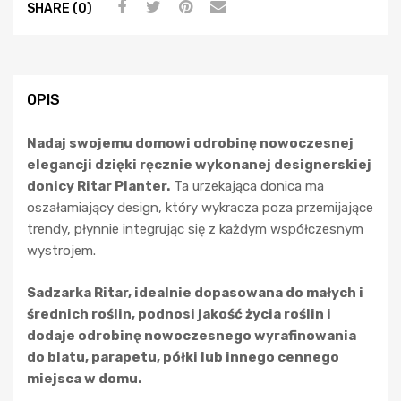
SHARE (0)
OPIS
Nadaj swojemu domowi odrobinę nowoczesnej
elegancji dzięki ręcznie wykonanej designerskiej
donicy Ritar Planter.
Ta urzekająca donica ma
oszałamiający design, który wykracza poza przemijające
trendy, płynnie integrując się z każdym współczesnym
wystrojem.
Sadzarka Ritar, idealnie dopasowana do małych i
średnich roślin, podnosi jakość życia roślin i
dodaje odrobinę nowoczesnego wyrafinowania
do blatu, parapetu, półki lub innego cennego
miejsca w domu.