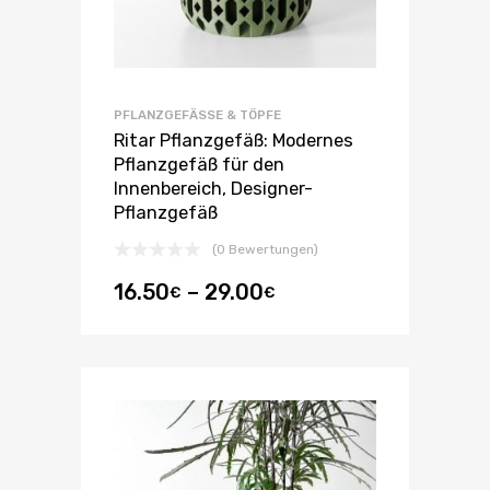
PFLANZGEFÄSSE & TÖPFE
Ritar Pflanzgefäß: Modernes
Pflanzgefäß für den
Innenbereich, Designer-
Pflanzgefäß
(0 Bewertungen)
16.50
–
29.00
€
€