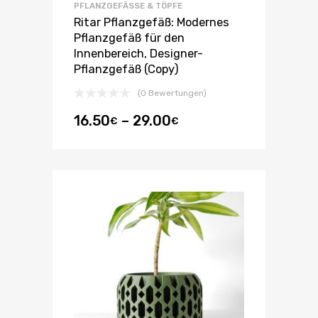
PFLANZGEFÄSSE & TÖPFE
Ritar Pflanzgefäß: Modernes
Pflanzgefäß für den
Innenbereich, Designer-
Pflanzgefäß (Copy)
(0 Bewertungen)
16.50
–
29.00
€
€