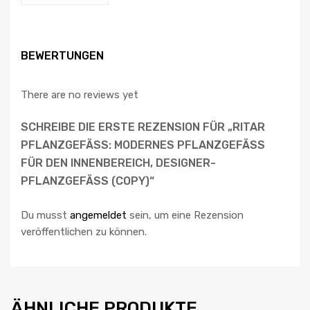
BEWERTUNGEN
There are no reviews yet
SCHREIBE DIE ERSTE REZENSION FÜR „RITAR
PFLANZGEFÄSS: MODERNES PFLANZGEFÄSS FÜ
R DEN INNENBEREICH, DESIGNER-PF
LANZGEFÄSS (COPY)“
Du musst
angemeldet
sein, um eine Rezension
veröffentlichen zu können.
ÄHNLICHE PRODUKTE