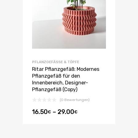
PFLANZGEFÄSSE & TÖPFE
Ritar Pflanzgefäß: Modernes
Pflanzgefäß für den
Innenbereich, Designer-
Pflanzgefäß (Copy)
(0 Bewertungen)
16.50
–
29.00
€
€