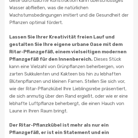
diese durchdachte Konstruktion kann überschüssiges
Wasser abfließen, was die natürlichen
Wachstumsbedingungen imitiert und die Gesundheit der
Pflanzen optimal fördert.
Lassen Sie Ihrer Kreativität freien Lauf und
gestalten Sie Ihre eigene urbane Oase mit dem
Ritar-Pflanzgefäß, einem vielseitigen modernen
Pflanzgefäß für den Innenbereich.
Dieses Stück
kann eine Vielzahl von Grünpflanzen beherbergen, von
zarten Sukkulenten und Kakteen bis hin zu lebhaften
Blütenpflanzen und kleinen Farnen. Stellen Sie sich vor,
wie der Ritar-Pflanzkübel Ihre Lieblingsrebe präsentiert,
die sich anmutig über den Rand ergießt, oder wie er eine
lebhafte Luftpflanze beherbergt, die einen Hauch von
Laune in Ihren Raum bringt.
Der Ritar-Pflanzkübel ist mehr als nur ein
Pflanzgefäß, er ist ein Statement und ein