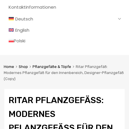
Kontaktinformationen
Deutsch
English
Polski
Home
Shop
Pflanzgefäße & Töpfe
Ritar Pflanzgefäß:
Modernes Pflanzgefäß für den Innenbereich, Designer-Pflanzgefäß
(Copy)
RITAR PFLANZGEFÄSS: M
ODERNES P
FLANZGEFÄSS FÜR DEN IN