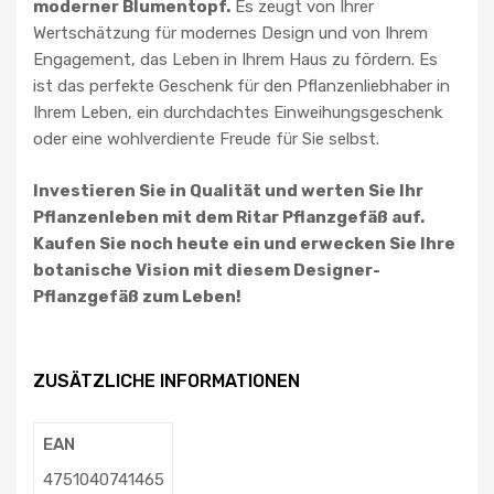
moderner Blumentopf.
Es zeugt von Ihrer
Wertschätzung für modernes Design und von Ihrem
Engagement, das Leben in Ihrem Haus zu fördern. Es
ist das perfekte Geschenk für den Pflanzenliebhaber in
Ihrem Leben, ein durchdachtes Einweihungsgeschenk
oder eine wohlverdiente Freude für Sie selbst.
Investieren Sie in Qualität und werten Sie Ihr
Pflanzenleben mit dem Ritar Pflanzgefäß auf.
Kaufen Sie noch heute ein und erwecken Sie Ihre
botanische Vision mit diesem Designer-
Pflanzgefäß zum Leben!
ZUSÄTZLICHE INFORMATIONEN
EAN
4751040741465