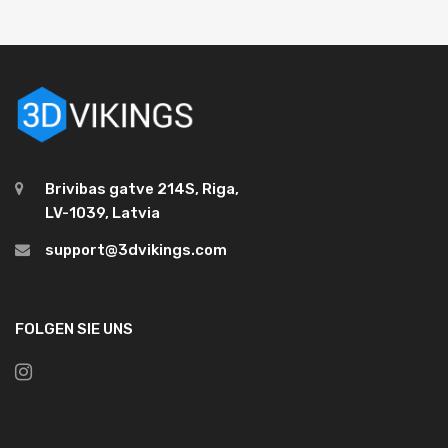
Brivibas gatve 214S, Riga,
LV-1039, Latvia
support@3dvikings.com
FOLGEN SIE UNS