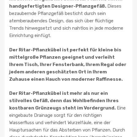
handgefertigten Designer-Pflanzgefäß.
Dieses
bezaubernde Pflanzgefäß besticht durch sein
atemberaubendes Design, das sich über flüchtige
Trends hinwegsetzt und sich nahtlos in jede moderne
Einrichtung einfügt.
Der Ritar-Pflanzkübel ist perfekt für kleine bis
mittelgroße Pflanzen geeignet und verleiht
Ihrem Tisch, Ihrer Fensterbank, Ihrem Regal oder
jedem anderen geschätzten Ort in Ihrem
Zuhause einen Hauch von moderner Raffinesse.
Der Ritar-Pflanzkübel ist mehr als nur ein
stilvolles Gefäß, denn das Wohlbefinden Ihres
kostbaren Grünzeugs steht im Vordergrund.
Eine
eingebaute Drainage sorgt für den richtigen
Wasserfluss und verhindert Wurzelfäule, eine der
Hauptursachen für das Absterben von Pflanzen. Durch