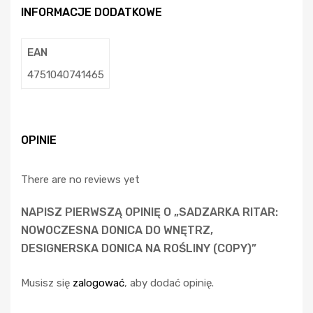
INFORMACJE DODATKOWE
EAN
4751040741465
OPINIE
There are no reviews yet
NAPISZ PIERWSZĄ OPINIĘ O „SADZARKA RITAR:
NOWOCZESNA DONICA DO WNĘTRZ,
DESIGNERSKA DONICA NA ROŚLINY (COPY)”
Musisz się
zalogować
, aby dodać opinię.