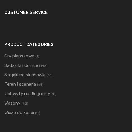
CUSTOMER SERVICE
PRODUCT CATEGORIES
Gry planszowe
(1)
Sadzarki i donice
(148)
Stojaki na słuchawki
(13)
Teren i sceneria
(68)
Uchwyty na długopisy
(11)
Wazony
(92)
Wieże do kości
(11)