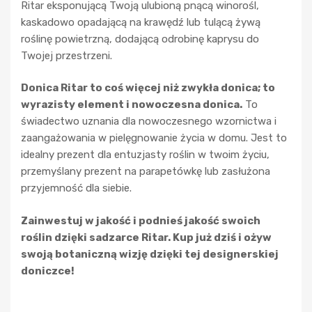
Ritar eksponującą Twoją ulubioną pnącą winorośl,
kaskadowo opadającą na krawędź lub tulącą żywą
roślinę powietrzną, dodającą odrobinę kaprysu do
Twojej przestrzeni.
Donica Ritar to coś więcej niż zwykła donica; to
wyrazisty element i nowoczesna donica.
To
świadectwo uznania dla nowoczesnego wzornictwa i
zaangażowania w pielęgnowanie życia w domu. Jest to
idealny prezent dla entuzjasty roślin w twoim życiu,
przemyślany prezent na parapetówkę lub zasłużona
przyjemność dla siebie.
Zainwestuj w jakość i podnieś jakość swoich
roślin dzięki sadzarce Ritar. Kup już dziś i ożyw
swoją botaniczną wizję dzięki tej designerskiej
doniczce!