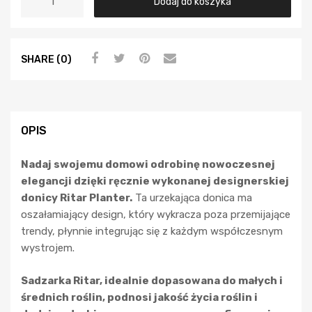
Dodaj do koszyka
SHARE (0)
OPIS
Nadaj swojemu domowi odrobinę nowoczesnej
elegancji dzięki ręcznie wykonanej designerskiej
donicy Ritar Planter.
Ta urzekająca donica ma
oszałamiający design, który wykracza poza przemijające
trendy, płynnie integrując się z każdym współczesnym
wystrojem.
Sadzarka Ritar, idealnie dopasowana do małych i
średnich roślin, podnosi jakość życia roślin i