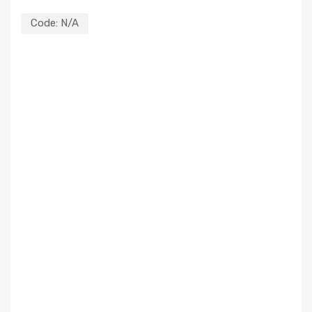
Code:
N/A