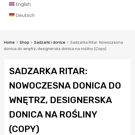
English
Deutsch
Home
Shop
Sadzarki i donice
Sadzarka Ritar: Nowoczesna
donica do wnętrz, designerska donica na rośliny (Copy)
SADZARKA RITAR:
NOWOCZESNA DONICA DO
WNĘTRZ, DESIGNERSKA
DONICA NA ROŚLINY
(COPY)