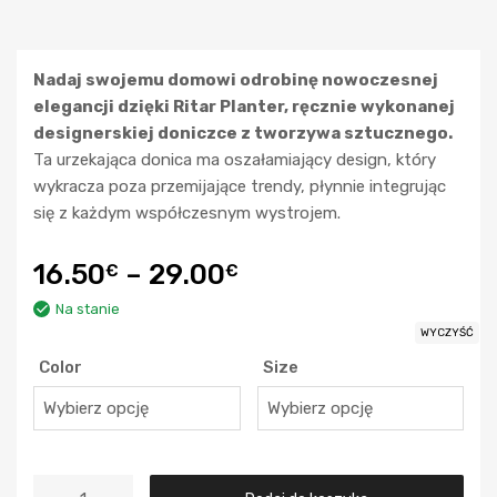
Nadaj swojemu domowi odrobinę nowoczesnej
elegancji dzięki Ritar Planter, ręcznie wykonanej
designerskiej doniczce z tworzywa sztucznego.
Ta urzekająca donica ma oszałamiający design, który
wykracza poza przemijające trendy, płynnie integrując
się z każdym współczesnym wystrojem.
16.50
–
29.00
€
€
Na stanie
WYCZYŚĆ
Color
Size