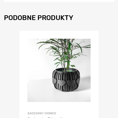
PODOBNE PRODUKTY
SADZARKI I DONICE