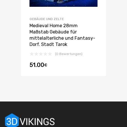
GEBÄUDE UND ZELTE
Medieval Home 28mm
Maßstab Gebäude für
mittelalterliche und Fantasy-
Dorf. Stadt Tarok
(0 Bewertungen)
51.00
€