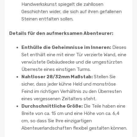
Handwerkskunst spiegelt die zahllosen
Geschichten wider, die sich auf ihren gefallenen
Steinen entfalten sollen.
Details für den aufmerksamen Abenteurer:
Enthülle die Geheimnisse im Inneren:
Dieses
Set enthält eine mit einer Tür verzierte Wand, eine
verwüstete Gebäudeecke und die umgestürzten
Überreste eines einstigen Turms.
Nahtloser 28/32mm Maßstab:
Stellen Sie
sicher, dass jeder kühne Held und monströse
Feind im richtigen Verhältnis zu den Überresten
eines vergessenen Zeitalters steht.
Durchschnittliche Größe:
Die Teile haben eine
Breite von ca. 15 cm und eine Höhe von ca. 6,4
cm, so dass Sie Ihre einzigartigen
Abenteuerlandschaften flexibel gestalten können.