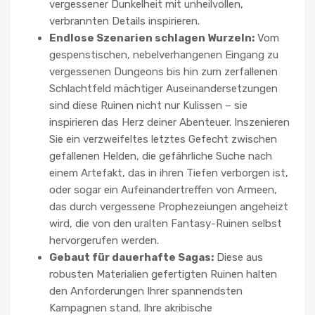
vergessener Dunkelheit mit unheilvollen,
verbrannten Details inspirieren.
Endlose Szenarien schlagen Wurzeln:
Vom
gespenstischen, nebelverhangenen Eingang zu
vergessenen Dungeons bis hin zum zerfallenen
Schlachtfeld mächtiger Auseinandersetzungen
sind diese Ruinen nicht nur Kulissen – sie
inspirieren das Herz deiner Abenteuer. Inszenieren
Sie ein verzweifeltes letztes Gefecht zwischen
gefallenen Helden, die gefährliche Suche nach
einem Artefakt, das in ihren Tiefen verborgen ist,
oder sogar ein Aufeinandertreffen von Armeen,
das durch vergessene Prophezeiungen angeheizt
wird, die von den uralten Fantasy-Ruinen selbst
hervorgerufen werden.
Gebaut für dauerhafte Sagas:
Diese aus
robusten Materialien gefertigten Ruinen halten
den Anforderungen Ihrer spannendsten
Kampagnen stand. Ihre akribische