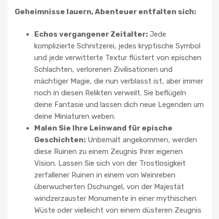
Geheimnisse lauern, Abenteuer entfalten sich:
Echos vergangener Zeitalter:
Jede
komplizierte Schnitzerei, jedes kryptische Symbol
und jede verwitterte Textur flüstert von epischen
Schlachten, verlorenen Zivilisationen und
mächtiger Magie, die nun verblasst ist, aber immer
noch in diesen Relikten verweilt. Sie beflügeln
deine Fantasie und lassen dich neue Legenden um
deine Miniaturen weben.
Malen Sie Ihre Leinwand für epische
Geschichten:
Unbemalt angekommen, werden
diese Ruinen zu einem Zeugnis Ihrer eigenen
Vision. Lassen Sie sich von der Trostlosigkeit
zerfallener Ruinen in einem von Weinreben
überwucherten Dschungel, von der Majestät
windzerzauster Monumente in einer mythischen
Wüste oder vielleicht von einem düsteren Zeugnis