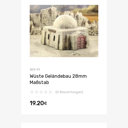
SCI-FI
Wüste Geländebau 28mm
Maßstab
(0 Bewertungen)
19.20
€