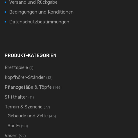
Versand und Rückgabe
Bedingungen und Konditionen
Datenschutzbestimmungen
PRODUKT-KATEGORIEN
Brettspiele
(7)
Kopfhörer-Ständer
(13)
Pflanzgefäße & Töpfe
(146)
Stifthalter
(11)
Terrain & Szenerie
(77)
Gebäude und Zelte
(43)
Sci-Fi
(28)
Vasen
(92)