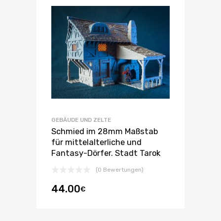
GEBÄUDE UND ZELTE
Schmied im 28mm Maßstab
für mittelalterliche und
Fantasy-Dörfer. Stadt Tarok
(0 Bewertungen)
44.00
€