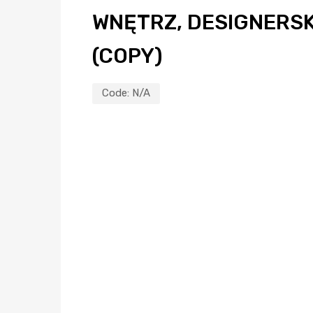
WNĘTRZ, DESIGNERSK
(COPY)
Code:
N/A