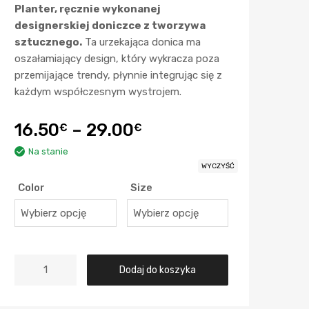
Planter, ręcznie wykonanej
designerskiej doniczce z tworzywa
sztucznego.
Ta urzekająca donica ma
oszałamiający design, który wykracza poza
przemijające trendy, płynnie integrując się z
każdym współczesnym wystrojem.
16.50
–
29.00
€
€
Na stanie
WYCZYŚĆ
Color
Size
Dodaj do koszyka