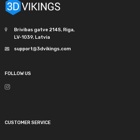
Brivibas gatve 214S, Riga,
LV-1039, Latvia
support@3dvikings.com
FOLLOW US
CUSTOMER SERVICE