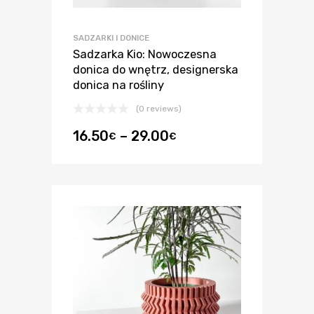
SADZARKI I DONICE
Sadzarka Kio: Nowoczesna
donica do wnętrz, designerska
donica na rośliny
(0 reviews)
16.50
–
29.00
€
€