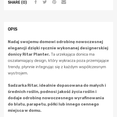
SHARE (0)
OPIS
Nadaj swojemu domowi odrobinę nowoczesnej
elegancji dzięki ręcznie wykonanej designerskiej
donicy Ritar Planter.
Ta urzekająca donica ma
oszałamiający design, który wykracza poza przemijające
trendy, płynnie integrując się z każdym współczesnym
wystrojem.
Sadzarka Ritar, idealnie dopasowana do małych i
średnich roślin, podnosi jakość życia roślin i
dodaje odrobinę nowoczesnego wyrafinowania
do blatu, parapetu, półki lub innego cennego
miejsca w domu.