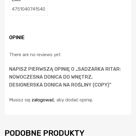
4751040741540
OPINIE
There are no reviews yet
NAPISZ PIERWSZĄ OPINIĘ O „SADZARKA RITAR:
NOWOCZESNA DONICA DO WNĘTRZ,
DESIGNERSKA DONICA NA ROŚLINY (COPY)”
Musisz się
zalogować
, aby dodać opinię.
PODOBNE PRODUKTY