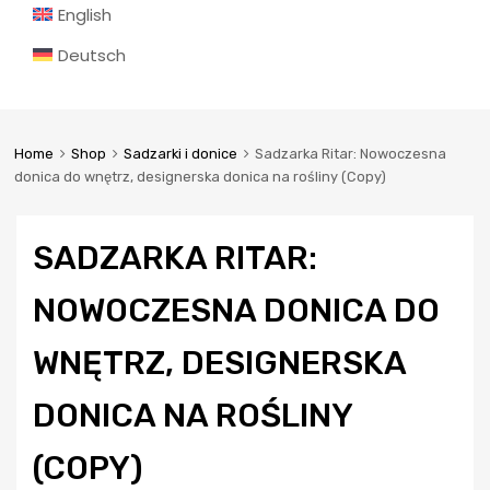
English
Deutsch
Home
Shop
Sadzarki i donice
Sadzarka Ritar: Nowoczesna
donica do wnętrz, designerska donica na rośliny (Copy)
SADZARKA RITAR:
NOWOCZESNA DONICA DO
WNĘTRZ, DESIGNERSKA
DONICA NA ROŚLINY
(COPY)