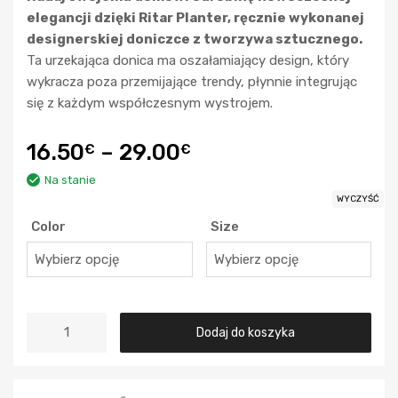
elegancji dzięki Ritar Planter, ręcznie wykonanej
designerskiej doniczce z tworzywa sztucznego.
Ta urzekająca donica ma oszałamiający design, który
wykracza poza przemijające trendy, płynnie integrując
się z każdym współczesnym wystrojem.
16.50
–
29.00
€
€
Na stanie
WYCZYŚĆ
Color
Size
Dodaj do koszyka