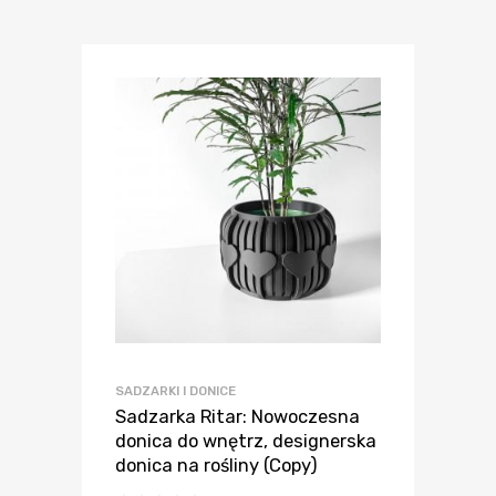
SADZARKI I DONICE
Sadzarka Ritar: Nowoczesna
donica do wnętrz, designerska
donica na rośliny (Copy)