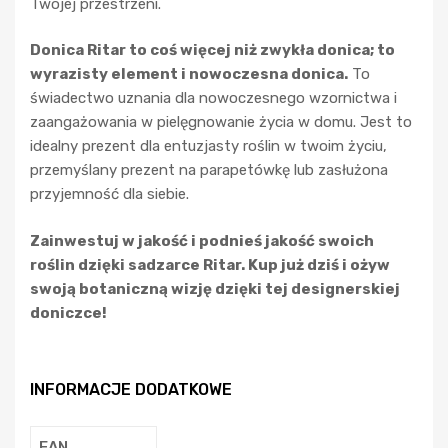
Twojej przestrzeni.
Donica Ritar to coś więcej niż zwykła donica; to
wyrazisty element i nowoczesna donica.
To
świadectwo uznania dla nowoczesnego wzornictwa i
zaangażowania w pielęgnowanie życia w domu. Jest to
idealny prezent dla entuzjasty roślin w twoim życiu,
przemyślany prezent na parapetówkę lub zasłużona
przyjemność dla siebie.
Zainwestuj w jakość i podnieś jakość swoich
roślin dzięki sadzarce Ritar. Kup już dziś i ożyw
swoją botaniczną wizję dzięki tej designerskiej
doniczce!
INFORMACJE DODATKOWE
EAN