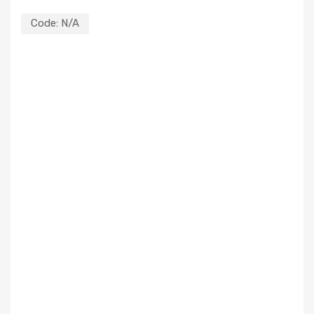
Code:
N/A