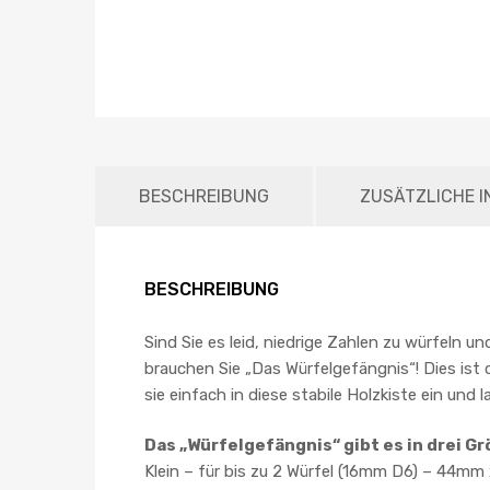
BESCHREIBUNG
ZUSÄTZLICHE 
BESCHREIBUNG
Sind Sie es leid, niedrige Zahlen zu würfeln u
brauchen Sie „Das Würfelgefängnis“! Dies ist 
sie einfach in diese stabile Holzkiste ein und
Das „Würfelgefängnis“ gibt es in drei G
Klein – für bis zu 2 Würfel (16mm D6) – 44mm 