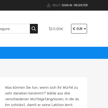
HELLO.
SIGN IN
REGISTER
|
0.00€
Was können Sie tun, wenn sich Ihr Würfel zu
sehr daneben benimmt? Wähle aus drei
verschiedenen Würfelgefängnissen, in die du
ihn schickst, damit er seine Lektion lernt.