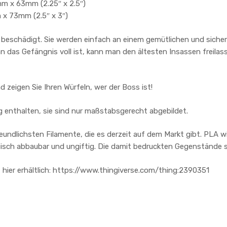
mm x 63mm (2.25″ x 2.5″)
 x 73mm (2.5″ x 3″)
e beschädigt. Sie werden einfach an einem gemütlichen und sicher
 das Gefängnis voll ist, kann man den ältesten Insassen freilass
d zeigen Sie Ihren Würfeln, wer der Boss ist!
g enthalten, sie sind nur maßstabsgerecht abgebildet.
eundlichsten Filamente, die es derzeit auf dem Markt gibt. PLA w
gisch abbaubar und ungiftig. Die damit bedruckten Gegenstände si
hier erhältlich: https://www.thingiverse.com/thing:2390351