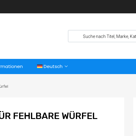
ormationen
Deutsch
ürfel
ÜR FEHLBARE WÜRFEL