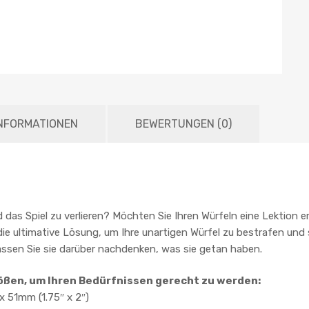
INFORMATIONEN
BEWERTUNGEN (0)
nd das Spiel zu verlieren? Möchten Sie Ihren Würfeln eine Lektion 
die ultimative Lösung, um Ihre unartigen Würfel zu bestrafen und
 lassen Sie sie darüber nachdenken, was sie getan haben.
rößen, um Ihren Bedürfnissen gerecht zu werden:
x 51mm (1.75″ x 2″)