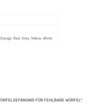
Orange, Red, Grey, Yellow, White
„WÜRFELGEFÄNGNIS FÜR FEHLBARE WÜRFEL“