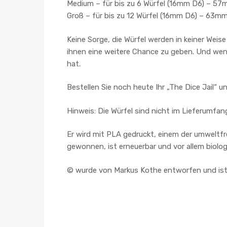
Medium – für bis zu 6 Würfel (16mm D6) – 57
Groß – für bis zu 12 Würfel (16mm D6) – 63mm
Keine Sorge, die Würfel werden in keiner Weis
ihnen eine weitere Chance zu geben. Und wenn
hat.
Bestellen Sie noch heute Ihr „The Dice Jail“ un
Hinweis: Die Würfel sind nicht im Lieferumfan
Er wird mit PLA gedruckt, einem der umweltfr
gewonnen, ist erneuerbar und vor allem biolo
©️ wurde von Markus Kothe entworfen und ist 