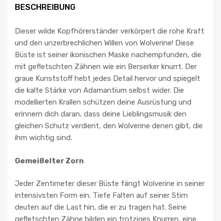
BESCHREIBUNG
Dieser wilde Kopfhörerständer verkörpert die rohe Kraft
und den unzerbrechlichen Willen von Wolverine! Diese
Büste ist seiner ikonischen Maske nachempfunden, die
mit gefletschten Zähnen wie ein Berserker knurrt. Der
graue Kunststoff hebt jedes Detail hervor und spiegelt
die kalte Stärke von Adamantium selbst wider. Die
modellierten Krallen schützen deine Ausrüstung und
erinnern dich daran, dass deine Lieblingsmusik den
gleichen Schutz verdient, den Wolverine denen gibt, die
ihm wichtig sind.
Gemeißelter Zorn
Jeder Zentimeter dieser Büste fängt Wolverine in seiner
intensivsten Form ein. Tiefe Falten auf seiner Stirn
deuten auf die Last hin, die er zu tragen hat. Seine
gefletschten Zähne bilden ein trotziges Knurren, eine