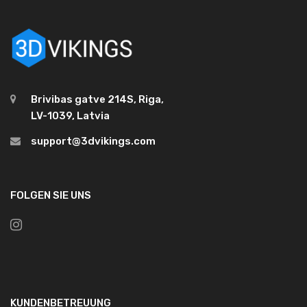
Brivibas gatve 214S, Riga,
LV-1039, Latvia
support@3dvikings.com
FOLGEN SIE UNS
KUNDENBETREUUNG