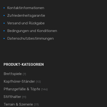
Kontaktinformationen
Zufriedenheitsgarantie
Versand und Rückgabe
Bedingungen und Konditionen
Datenschutzbestimmungen
PRODUKT-KATEGORIEN
Brettspiele
(7)
Kopfhörer-Ständer
(13)
Pflanzgefäße & Töpfe
(146)
Stifthalter
(11)
Terrain & Szenerie
(77)