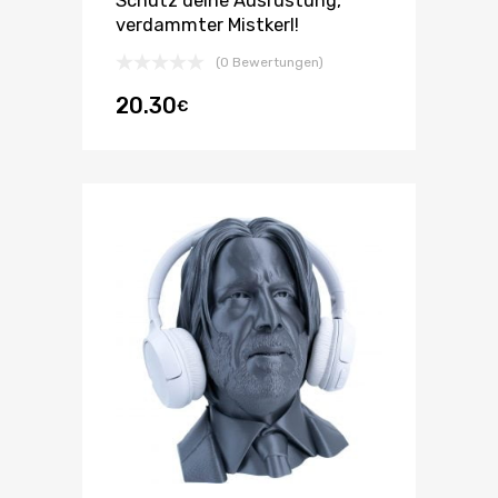
Schütz deine Ausrüstung,
verdammter Mistkerl!
(0 Bewertungen)
20.30
€