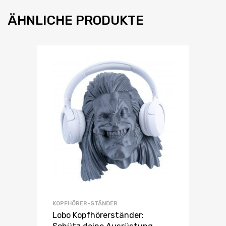
ÄHNLICHE PRODUKTE
KOPFHÖRER-STÄNDER
Lobo Kopfhörerständer: