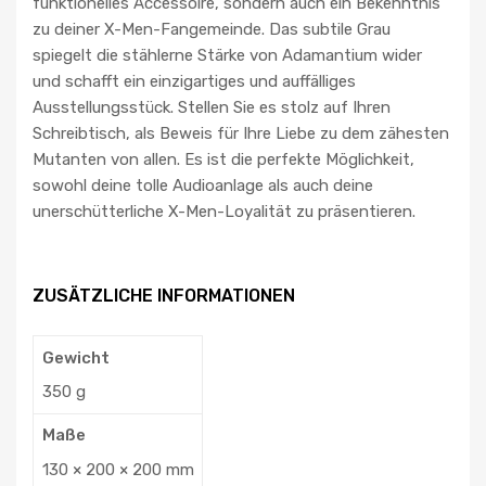
funktionelles Accessoire, sondern auch ein Bekenntnis
zu deiner X-Men-Fangemeinde. Das subtile Grau
spiegelt die stählerne Stärke von Adamantium wider
und schafft ein einzigartiges und auffälliges
Ausstellungsstück. Stellen Sie es stolz auf Ihren
Schreibtisch, als Beweis für Ihre Liebe zu dem zähesten
Mutanten von allen. Es ist die perfekte Möglichkeit,
sowohl deine tolle Audioanlage als auch deine
unerschütterliche X-Men-Loyalität zu präsentieren.
ZUSÄTZLICHE INFORMATIONEN
Gewicht
350 g
Maße
130 × 200 × 200 mm