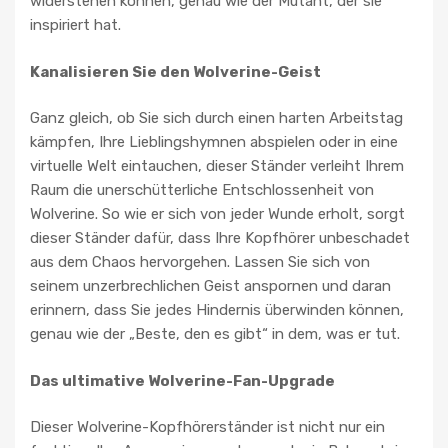
widerstehen können, genau wie der Mutant, der sie
inspiriert hat.
Kanalisieren Sie den Wolverine-Geist
Ganz gleich, ob Sie sich durch einen harten Arbeitstag
kämpfen, Ihre Lieblingshymnen abspielen oder in eine
virtuelle Welt eintauchen, dieser Ständer verleiht Ihrem
Raum die unerschütterliche Entschlossenheit von
Wolverine. So wie er sich von jeder Wunde erholt, sorgt
dieser Ständer dafür, dass Ihre Kopfhörer unbeschadet
aus dem Chaos hervorgehen. Lassen Sie sich von
seinem unzerbrechlichen Geist anspornen und daran
erinnern, dass Sie jedes Hindernis überwinden können,
genau wie der „Beste, den es gibt“ in dem, was er tut.
Das ultimative Wolverine-Fan-Upgrade
Dieser Wolverine-Kopfhörerständer ist nicht nur ein