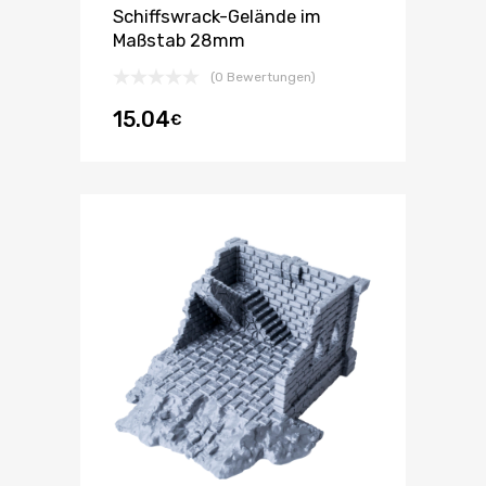
Schiffswrack-Gelände im
Maßstab 28mm
(0 Bewertungen)
15.04
€