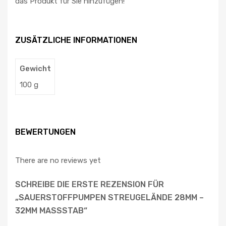
das Produkt für Sie hinzufügen!
ZUSÄTZLICHE INFORMATIONEN
Gewicht
100 g
BEWERTUNGEN
There are no reviews yet
SCHREIBE DIE ERSTE REZENSION FÜR
„SAUERSTOFFPUMPEN STREUGELÄNDE 28MM –
32MM MASSSTAB“