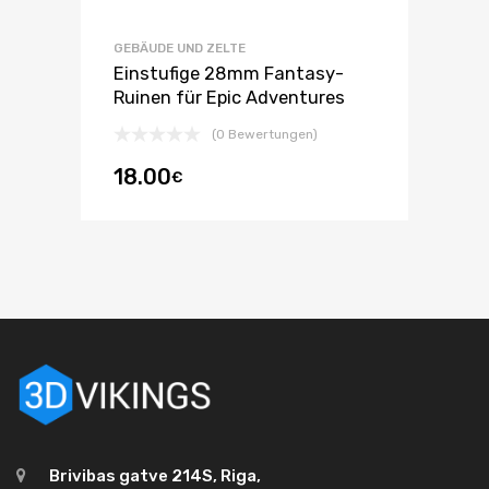
GEBÄUDE UND ZELTE
Einstufige 28mm Fantasy-
Ruinen für Epic Adventures
(0 Bewertungen)
18.00
€
Brivibas gatve 214S, Riga,