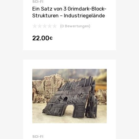
SCI-FI
Ein Satz von 3 Grimdark-Block-
Strukturen – Industriegelände
(0 Bewertungen)
22.00
€
SCI-FI