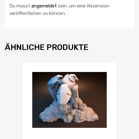
Du musst
angemeldet
sein, um eine Rezension
veröffentlichen zu können.
ÄHNLICHE PRODUKTE