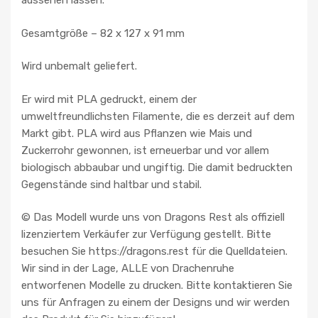
aussehen lassen.
Gesamtgröße – 82 x 127 x 91 mm
Wird unbemalt geliefert.
Er wird mit PLA gedruckt, einem der
umweltfreundlichsten Filamente, die es derzeit auf dem
Markt gibt. PLA wird aus Pflanzen wie Mais und
Zuckerrohr gewonnen, ist erneuerbar und vor allem
biologisch abbaubar und ungiftig. Die damit bedruckten
Gegenstände sind haltbar und stabil.
©️ Das Modell wurde uns von Dragons Rest als offiziell
lizenziertem Verkäufer zur Verfügung gestellt. Bitte
besuchen Sie https://dragons.rest für die Quelldateien.
Wir sind in der Lage, ALLE von Drachenruhe
entworfenen Modelle zu drucken. Bitte kontaktieren Sie
uns für Anfragen zu einem der Designs und wir werden