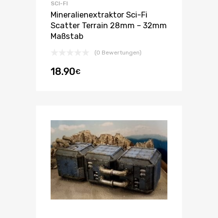
SCI-FI
Mineralienextraktor Sci-Fi
Scatter Terrain 28mm – 32mm
Maßstab
(0 Bewertungen)
18.90
€