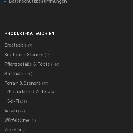
Datenschutzbestimmungen
PRODUKT-KATEGORIEN
Brettspiele
(7)
Kopfhörer-Ständer
(13)
Pflanzgefäße & Töpfe
(146)
Stifthalter
(11)
Terrain & Szenerie
(77)
Gebäude und Zelte
(43)
Sci-Fi
(28)
Vasen
(92)
Würfeltürme
(11)
Zubehör
(1)