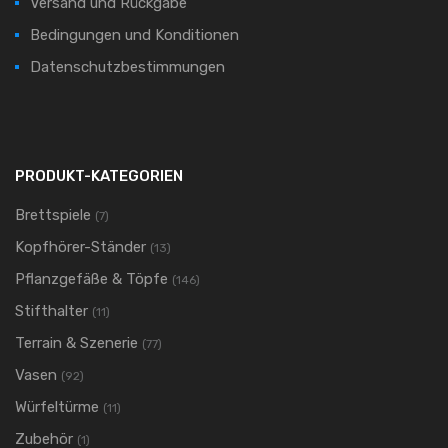
Versand und Rückgabe
Bedingungen und Konditionen
Datenschutzbestimmungen
PRODUKT-KATEGORIEN
Brettspiele
(7)
Kopfhörer-Ständer
(13)
Pflanzgefäße & Töpfe
(146)
Stifthalter
(11)
Terrain & Szenerie
(77)
Vasen
(92)
Würfeltürme
(11)
Zubehör
(1)