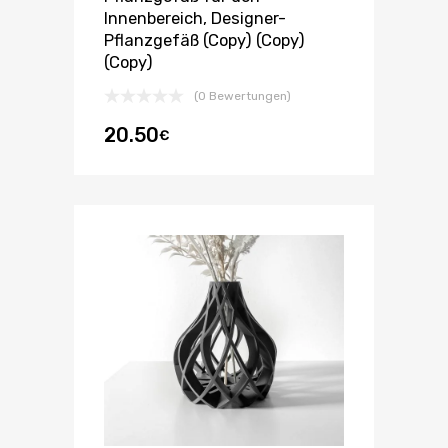
Innenbereich, Designer-
Pflanzgefäß (Copy) (Copy)
(Copy)
(0 Bewertungen)
20.50
€