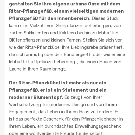
gestalten Sie Ihre eigene urbane Oase mit dem
Ritar-Pflanzgefäß, einem vielseitigen modernen
Pflanzgefäß für den Innenbereich.
Dieses Stück
kann eine Vielzahl von Grünpflanzen beherbergen, von
zarten Sukkulenten und Kakteen bis hin zu lebhaften
Blütenpflanzen und kleinen Farnen. Stellen Sie sich vor,
wie der Ritar-Pflanzkübel Ihre Lieblingsrebe präsentiert,
die sich anmutig über den Rand ergießt, oder wie er eine
lebhafte Luftpflanze beherbergt, die einen Hauch von
Laune in Ihren Raum bringt.
Der Ritar-Pflanzkübel ist mehr als nur ein
Pflanzgefäß, er ist ein Statement und ein
moderner Blumentopf.
Es zeugt von Ihrer
Wertschätzung für modernes Design und von Ihrem
Engagement, das Leben in Ihrem Haus zu fördern. Es
ist das perfekte Geschenk für den Pflanzenliebhaber in
Ihrem Leben, ein durchdachtes Einweihungsgeschenk
oder eine wohlverdiente Freude für Sie selbst.