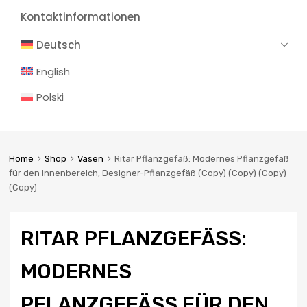
Kontaktinformationen
Deutsch
English
Polski
Home
Shop
Vasen
Ritar Pflanzgefäß: Modernes Pflanzgefäß
für den Innenbereich, Designer-Pflanzgefäß (Copy) (Copy) (Copy)
(Copy)
RITAR PFLANZGEFÄSS: M
ODERNES P
FLANZGEFÄSS FÜR DEN IN