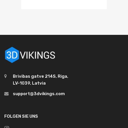
Brivibas gatve 214S, Riga,
LV-1039, Latvia
support@3dvikings.com
FOLGEN SIE UNS