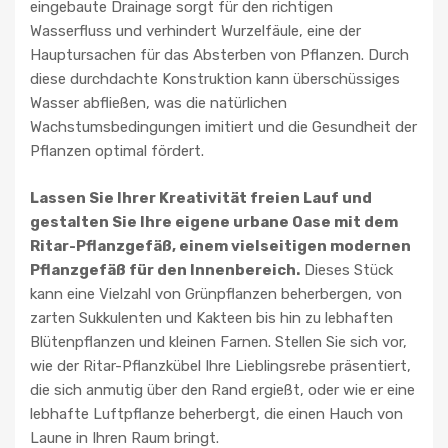
eingebaute Drainage sorgt für den richtigen
Wasserfluss und verhindert Wurzelfäule, eine der
Hauptursachen für das Absterben von Pflanzen. Durch
diese durchdachte Konstruktion kann überschüssiges
Wasser abfließen, was die natürlichen
Wachstumsbedingungen imitiert und die Gesundheit der
Pflanzen optimal fördert.
Lassen Sie Ihrer Kreativität freien Lauf und
gestalten Sie Ihre eigene urbane Oase mit dem
Ritar-Pflanzgefäß, einem vielseitigen modernen
Pflanzgefäß für den Innenbereich.
Dieses Stück
kann eine Vielzahl von Grünpflanzen beherbergen, von
zarten Sukkulenten und Kakteen bis hin zu lebhaften
Blütenpflanzen und kleinen Farnen. Stellen Sie sich vor,
wie der Ritar-Pflanzkübel Ihre Lieblingsrebe präsentiert,
die sich anmutig über den Rand ergießt, oder wie er eine
lebhafte Luftpflanze beherbergt, die einen Hauch von
Laune in Ihren Raum bringt.