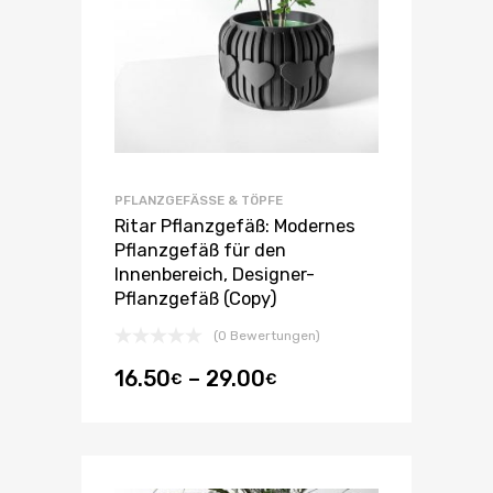
PFLANZGEFÄSSE & TÖPFE
Ritar Pflanzgefäß: Modernes
Pflanzgefäß für den
Innenbereich, Designer-
Pflanzgefäß (Copy)
(0 Bewertungen)
16.50
–
29.00
€
€