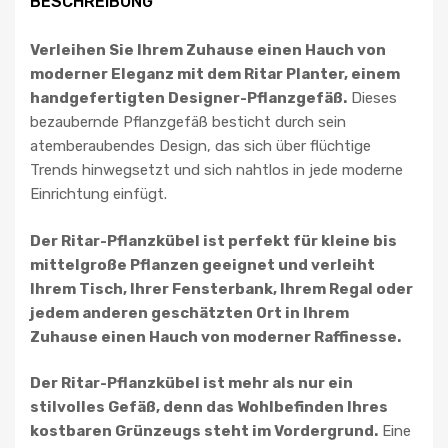
BESCHREIBUNG
Verleihen Sie Ihrem Zuhause einen Hauch von
moderner Eleganz mit dem Ritar Planter, einem
handgefertigten Designer-Pflanzgefäß.
Dieses
bezaubernde Pflanzgefäß besticht durch sein
atemberaubendes Design, das sich über flüchtige
Trends hinwegsetzt und sich nahtlos in jede moderne
Einrichtung einfügt.
Der Ritar-Pflanzkübel ist perfekt für kleine bis
mittelgroße Pflanzen geeignet und verleiht
Ihrem Tisch, Ihrer Fensterbank, Ihrem Regal oder
jedem anderen geschätzten Ort in Ihrem
Zuhause einen Hauch von moderner Raffinesse.
Der Ritar-Pflanzkübel ist mehr als nur ein
stilvolles Gefäß, denn das Wohlbefinden Ihres
kostbaren Grünzeugs steht im Vordergrund.
Eine