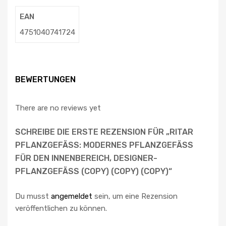
EAN
4751040741724
BEWERTUNGEN
There are no reviews yet
SCHREIBE DIE ERSTE REZENSION FÜR „RITAR
PFLANZGEFÄSS: MODERNES PFLANZGEFÄSS FÜ
R DEN INNENBEREICH, DESIGNER-PF
LANZGEFÄSS (COPY) (COPY) (COPY)“
Du musst
angemeldet
sein, um eine Rezension
veröffentlichen zu können.