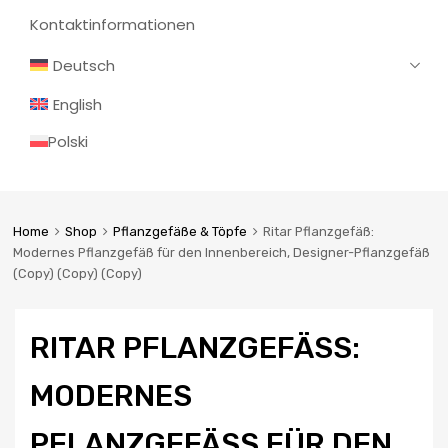
Kontaktinformationen
Deutsch
English
Polski
Home
Shop
Pflanzgefäße & Töpfe
Ritar Pflanzgefäß:
Modernes Pflanzgefäß für den Innenbereich, Designer-Pflanzgefäß
(Copy) (Copy) (Copy)
RITAR PFLANZGEFÄSS: M
ODERNES P
FLANZGEFÄSS FÜR DEN IN