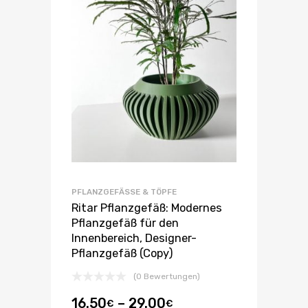
PFLANZGEFÄSSE & TÖPFE
Ritar Pflanzgefäß: Modernes
Pflanzgefäß für den
Innenbereich, Designer-
Pflanzgefäß (Copy)
(0 Bewertungen)
16.50
–
29.00
€
€