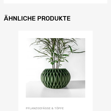
ÄHNLICHE PRODUKTE
PFLANZGEFÄSSE & TÖPFE