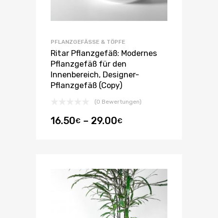
PFLANZGEFÄSSE & TÖPFE
Ritar Pflanzgefäß: Modernes
Pflanzgefäß für den
Innenbereich, Designer-
Pflanzgefäß (Copy)
(0 Bewertungen)
16.50
–
29.00
€
€