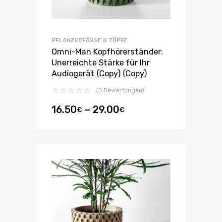
PFLANZGEFÄSSE & TÖPFE
Omni-Man Kopfhörerständer:
Unerreichte Stärke für Ihr
Audiogerät (Copy) (Copy)
(0 Bewertungen)
16.50
–
29.00
€
€