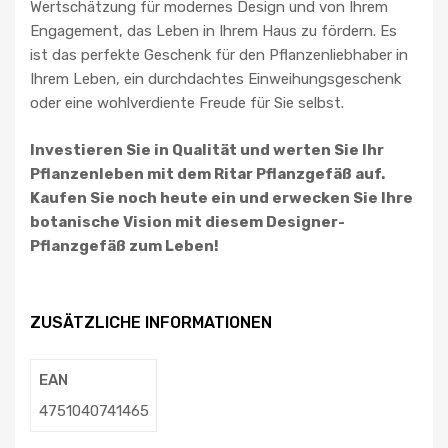
Wertschätzung für modernes Design und von Ihrem
Engagement, das Leben in Ihrem Haus zu fördern. Es
ist das perfekte Geschenk für den Pflanzenliebhaber in
Ihrem Leben, ein durchdachtes Einweihungsgeschenk
oder eine wohlverdiente Freude für Sie selbst.
Investieren Sie in Qualität und werten Sie Ihr
Pflanzenleben mit dem Ritar Pflanzgefäß auf.
Kaufen Sie noch heute ein und erwecken Sie Ihre
botanische Vision mit diesem Designer-
Pflanzgefäß zum Leben!
ZUSÄTZLICHE INFORMATIONEN
EAN
4751040741465