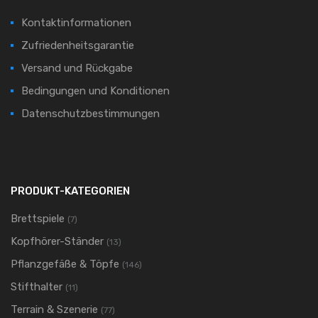
Kontaktinformationen
Zufriedenheitsgarantie
Versand und Rückgabe
Bedingungen und Konditionen
Datenschutzbestimmungen
PRODUKT-KATEGORIEN
Brettspiele
(7)
Kopfhörer-Ständer
(13)
Pflanzgefäße & Töpfe
(146)
Stifthalter
(11)
Terrain & Szenerie
(77)