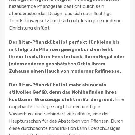
bezaubernde Pflanzgefäß besticht durch sein
atemberaubendes Design, das sich über flüchtige
Trends hinwegsetzt und sich nahtlos in jede moderne
Einrichtung einfügt.
Der Ritar-Pflanzkübel ist perfekt für kleine bis
mittelgroße Pflanzen geeignet und verleiht
Ihrem Tisch, Ihrer Fensterbank, Ihrem Regal oder
jedem anderen geschätzten Ort in Ihrem
Zuhause einen Hauch von moderner Raffinesse.
Der Ritar-Pflanzkübel ist mehr als nur ein
stilvolles Gefäß, denn das Wohlbefinden Ihres
kostbaren Grünzeugs steht im Vordergrund.
Eine
eingebaute Drainage sorgt für den richtigen
Wasserfluss und verhindert Wurzelfäule, eine der
Hauptursachen für das Absterben von Pflanzen. Durch
diese durchdachte Konstruktion kann überschüssiges