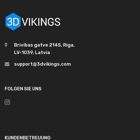
Brivibas gatve 214S, Riga,
LV-1039, Latvia
support@3dvikings.com
FOLGEN SIE UNS
KUNDENBETREUUNG