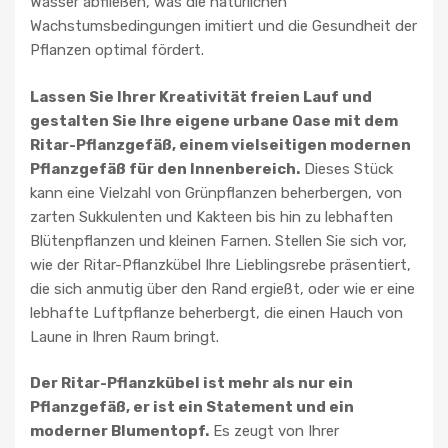
Wasser abfließen, was die natürlichen
Wachstumsbedingungen imitiert und die Gesundheit der
Pflanzen optimal fördert.
Lassen Sie Ihrer Kreativität freien Lauf und
gestalten Sie Ihre eigene urbane Oase mit dem
Ritar-Pflanzgefäß, einem vielseitigen modernen
Pflanzgefäß für den Innenbereich.
Dieses Stück
kann eine Vielzahl von Grünpflanzen beherbergen, von
zarten Sukkulenten und Kakteen bis hin zu lebhaften
Blütenpflanzen und kleinen Farnen. Stellen Sie sich vor,
wie der Ritar-Pflanzkübel Ihre Lieblingsrebe präsentiert,
die sich anmutig über den Rand ergießt, oder wie er eine
lebhafte Luftpflanze beherbergt, die einen Hauch von
Laune in Ihren Raum bringt.
Der Ritar-Pflanzkübel ist mehr als nur ein
Pflanzgefäß, er ist ein Statement und ein
moderner Blumentopf.
Es zeugt von Ihrer