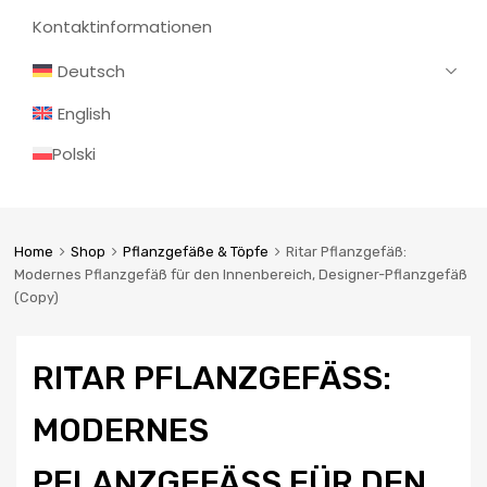
Kontaktinformationen
Deutsch
English
Polski
Home
Shop
Pflanzgefäße & Töpfe
Ritar Pflanzgefäß:
Modernes Pflanzgefäß für den Innenbereich, Designer-Pflanzgefäß
(Copy)
RITAR PFLANZGEFÄSS: M
ODERNES P
FLANZGEFÄSS FÜR DEN IN