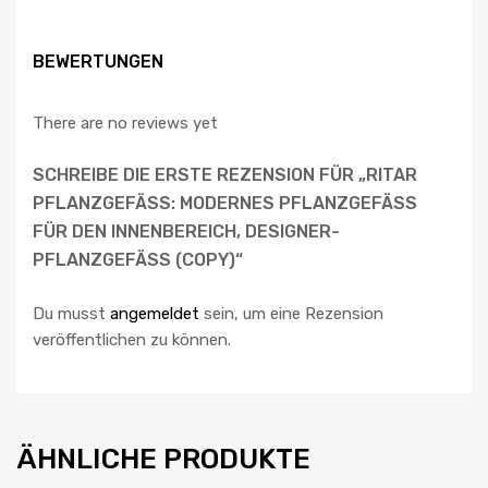
BEWERTUNGEN
There are no reviews yet
SCHREIBE DIE ERSTE REZENSION FÜR „RITAR
PFLANZGEFÄSS: MODERNES PFLANZGEFÄSS FÜ
R DEN INNENBEREICH, DESIGNER-PF
LANZGEFÄSS (COPY)“
Du musst
angemeldet
sein, um eine Rezension
veröffentlichen zu können.
ÄHNLICHE PRODUKTE