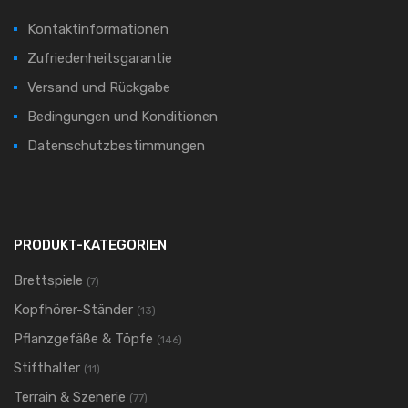
Kontaktinformationen
Zufriedenheitsgarantie
Versand und Rückgabe
Bedingungen und Konditionen
Datenschutzbestimmungen
PRODUKT-KATEGORIEN
Brettspiele
(7)
Kopfhörer-Ständer
(13)
Pflanzgefäße & Töpfe
(146)
Stifthalter
(11)
Terrain & Szenerie
(77)