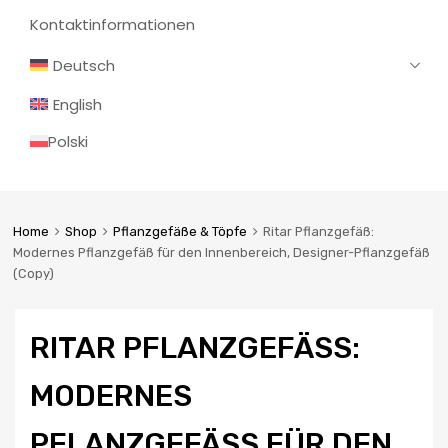
Kontaktinformationen
Deutsch
English
Polski
Home
Shop
Pflanzgefäße & Töpfe
Ritar Pflanzgefäß:
Modernes Pflanzgefäß für den Innenbereich, Designer-Pflanzgefäß
(Copy)
RITAR PFLANZGEFÄSS: M
ODERNES P
FLANZGEFÄSS FÜR DEN IN