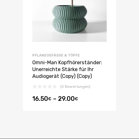
PFLANZGEFÄSSE & TÖPFE
Omni-Man Kopfhörerständer:
Unerreichte Stärke für Ihr
Audiogerät (Copy) (Copy)
(0 Bewertungen)
16.50
–
29.00
€
€