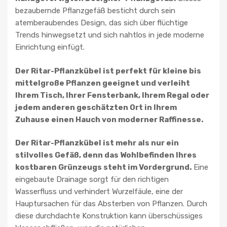
bezaubernde Pflanzgefäß besticht durch sein
atemberaubendes Design, das sich über flüchtige
Trends hinwegsetzt und sich nahtlos in jede moderne
Einrichtung einfügt.
Der Ritar-Pflanzkübel ist perfekt für kleine bis
mittelgroße Pflanzen geeignet und verleiht
Ihrem Tisch, Ihrer Fensterbank, Ihrem Regal oder
jedem anderen geschätzten Ort in Ihrem
Zuhause einen Hauch von moderner Raffinesse.
Der Ritar-Pflanzkübel ist mehr als nur ein
stilvolles Gefäß, denn das Wohlbefinden Ihres
kostbaren Grünzeugs steht im Vordergrund.
Eine
eingebaute Drainage sorgt für den richtigen
Wasserfluss und verhindert Wurzelfäule, eine der
Hauptursachen für das Absterben von Pflanzen. Durch
diese durchdachte Konstruktion kann überschüssiges