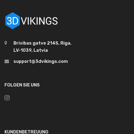
Brivibas gatve 214S, Riga,
LV-1039, Latvia
support@3dvikings.com
FOLGEN SIE UNS
KUNDENBETREUUNG