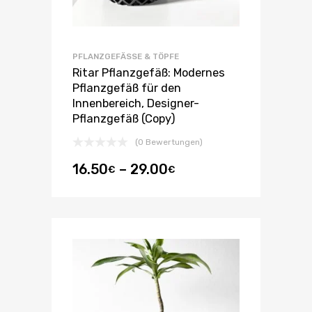
PFLANZGEFÄSSE & TÖPFE
Ritar Pflanzgefäß: Modernes
Pflanzgefäß für den
Innenbereich, Designer-
Pflanzgefäß (Copy)
(0 Bewertungen)
16.50
–
29.00
€
€