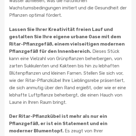
Wasser abfließen, was die natürlichen
Wachstumsbedingungen imitiert und die Gesundheit der
Pflanzen optimal fördert.
Lassen Sie Ihrer Kreativität freien Lauf und
gestalten Sie Ihre eigene urbane Oase mit dem
Ritar-Pflanzgefäß, einem vielseitigen modernen
Pflanzgefäß für den Innenbereich.
Dieses Stück
kann eine Vielzahl von Grünpflanzen beherbergen, von
zarten Sukkulenten und Kakteen bis hin zu lebhaften
Blütenpflanzen und kleinen Farnen. Stellen Sie sich vor,
wie der Ritar-Pflanzkübel Ihre Lieblingsrebe präsentiert,
die sich anmutig über den Rand ergießt, oder wie er eine
lebhafte Luftpflanze beherbergt, die einen Hauch von
Laune in Ihren Raum bringt.
Der Ritar-Pflanzkübel ist mehr als nur ein
Pflanzgefäß, er ist ein Statement und ein
moderner Blumentopf.
Es zeugt von Ihrer