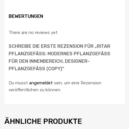
BEWERTUNGEN
There are no reviews yet
SCHREIBE DIE ERSTE REZENSION FÜR „RITAR
PFLANZGEFÄSS: MODERNES PFLANZGEFÄSS FÜ
R DEN INNENBEREICH, DESIGNER-PF
LANZGEFÄSS (COPY)“
Du musst
angemeldet
sein, um eine Rezension
veröffentlichen zu können.
ÄHNLICHE PRODUKTE