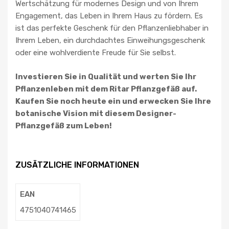
Wertschätzung für modernes Design und von Ihrem
Engagement, das Leben in Ihrem Haus zu fördern. Es
ist das perfekte Geschenk für den Pflanzenliebhaber in
Ihrem Leben, ein durchdachtes Einweihungsgeschenk
oder eine wohlverdiente Freude für Sie selbst.
Investieren Sie in Qualität und werten Sie Ihr
Pflanzenleben mit dem Ritar Pflanzgefäß auf.
Kaufen Sie noch heute ein und erwecken Sie Ihre
botanische Vision mit diesem Designer-
Pflanzgefäß zum Leben!
ZUSÄTZLICHE INFORMATIONEN
EAN
4751040741465