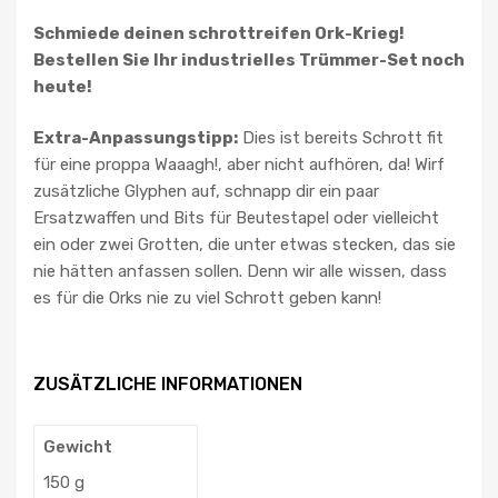
Schmiede deinen schrottreifen Ork-Krieg!
Bestellen Sie Ihr industrielles Trümmer-Set noch
heute!
Extra-Anpassungstipp:
Dies ist bereits Schrott fit
für eine proppa Waaagh!, aber nicht aufhören, da! Wirf
zusätzliche Glyphen auf, schnapp dir ein paar
Ersatzwaffen und Bits für Beutestapel oder vielleicht
ein oder zwei Grotten, die unter etwas stecken, das sie
nie hätten anfassen sollen. Denn wir alle wissen, dass
es für die Orks nie zu viel Schrott geben kann!
ZUSÄTZLICHE INFORMATIONEN
Gewicht
150 g