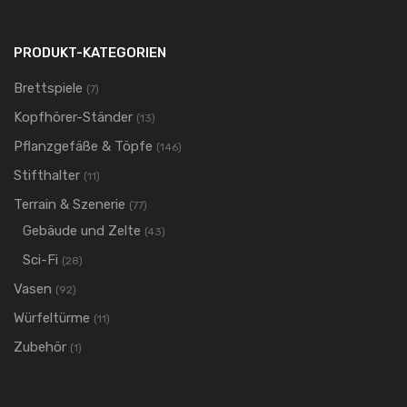
PRODUKT-KATEGORIEN
Brettspiele
(7)
Kopfhörer-Ständer
(13)
Pflanzgefäße & Töpfe
(146)
Stifthalter
(11)
Terrain & Szenerie
(77)
Gebäude und Zelte
(43)
Sci-Fi
(28)
Vasen
(92)
Würfeltürme
(11)
Zubehör
(1)