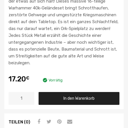
der etwas auf sich hält! Dieses massive 16-teilige
Warhammer 40k-Geländeset bringt Schrotthaufen,
zerstörte Gehwege und umgestürzte Kriegsmaschinen
direkt auf dein Tabletop. Es ist ein ganzes Schlachtfeld,
das nur darauf wartet, ein Ork-Spielplatz zu werden!
Jedes Stück Metall erzählt die Geschichte einer
untergegangenen Industrie – aber noch wichtiger ist,
dass es potenzielle Beute, Baumaterial und Schrott ist,
um Streitigkeiten auf die gute alte Art und Weise
beizulegen.
17.20
€
Vorrätig
In den Warenkorb
TEILEN (0)