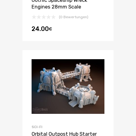
Gothic Spaceship Wreck
Engines 28mm Scale
(0 Bewertungen)
24.00
€
SCI-FI
Orbital Outpost Hub Starter