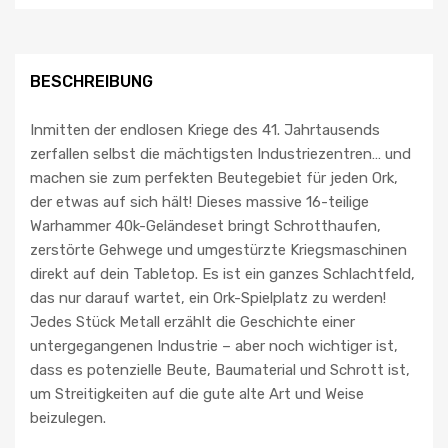
BESCHREIBUNG
Inmitten der endlosen Kriege des 41. Jahrtausends
zerfallen selbst die mächtigsten Industriezentren… und
machen sie zum perfekten Beutegebiet für jeden Ork,
der etwas auf sich hält! Dieses massive 16-teilige
Warhammer 40k-Geländeset bringt Schrotthaufen,
zerstörte Gehwege und umgestürzte Kriegsmaschinen
direkt auf dein Tabletop. Es ist ein ganzes Schlachtfeld,
das nur darauf wartet, ein Ork-Spielplatz zu werden!
Jedes Stück Metall erzählt die Geschichte einer
untergegangenen Industrie – aber noch wichtiger ist,
dass es potenzielle Beute, Baumaterial und Schrott ist,
um Streitigkeiten auf die gute alte Art und Weise
beizulegen.