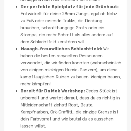
Der perfekte Spielplatz für jede Grünhaut:
Entwickelt für deine 28mm Jungs, egal ob Nobz
zu Fuß oder rasende Trukks, die Deckung
brauchen, schrotthungrige Grots oder ein
Stompa, der mehr Schrott als alles andere auf
dem Schlachtfeld zerstören will.
Waaagh-freundliches Schlachtfeld:
Wir
haben die besten recycelten Ressourcen
verwendet, die wir finden konnten (wahrscheinlich
von einigen mickrigen Humie-Panzern), um diese
kampftauglichen Ruinen zu bauen. Weniger bauen,
mehr kämpfen!
Bereit für Da Mek Workshop:
Jedes Stück ist
unbemalt und wartet darauf, dass du es richtig in
Mitleidenschaft ziehst! Rost, Beute,
Kampfnarben, Ork-Graffiti… die einzige Grenze ist
dein Farbvorrat und wie brutal du es aussehen
lassen willst.