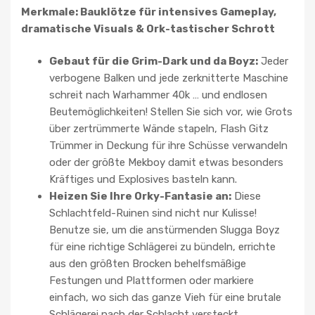
Merkmale: Bauklötze für intensives Gameplay,
dramatische Visuals & Ork-tastischer Schrott
Gebaut für die Grim-Dark und da Boyz:
Jeder
verbogene Balken und jede zerknitterte Maschine
schreit nach Warhammer 40k … und endlosen
Beutemöglichkeiten! Stellen Sie sich vor, wie Grots
über zertrümmerte Wände stapeln, Flash Gitz
Trümmer in Deckung für ihre Schüsse verwandeln
oder der größte Mekboy damit etwas besonders
Kräftiges und Explosives basteln kann.
Heizen Sie Ihre Orky-Fantasie an:
Diese
Schlachtfeld-Ruinen sind nicht nur Kulisse!
Benutze sie, um die anstürmenden Slugga Boyz
für eine richtige Schlägerei zu bündeln, errichte
aus den größten Brocken behelfsmäßige
Festungen und Plattformen oder markiere
einfach, wo sich das ganze Vieh für eine brutale
Schlägerei nach der Schlacht versteckt.