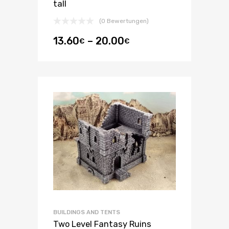
tall
(0 Bewertungen)
13.60
–
20.00
€
€
BUILDINGS AND TENTS
Two Level Fantasy Ruins