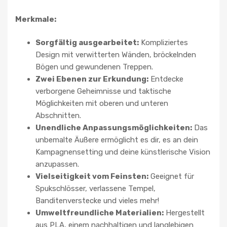
Merkmale:
Sorgfältig ausgearbeitet:
Kompliziertes
Design mit verwitterten Wänden, bröckelnden
Bögen und gewundenen Treppen.
Zwei Ebenen zur Erkundung:
Entdecke
verborgene Geheimnisse und taktische
Möglichkeiten mit oberen und unteren
Abschnitten.
Unendliche Anpassungsmöglichkeiten:
Das
unbemalte Äußere ermöglicht es dir, es an dein
Kampagnensetting und deine künstlerische Vision
anzupassen.
Vielseitigkeit vom Feinsten:
Geeignet für
Spukschlösser, verlassene Tempel,
Banditenverstecke und vieles mehr!
Umweltfreundliche Materialien:
Hergestellt
aus PLA, einem nachhaltigen und langlebigen