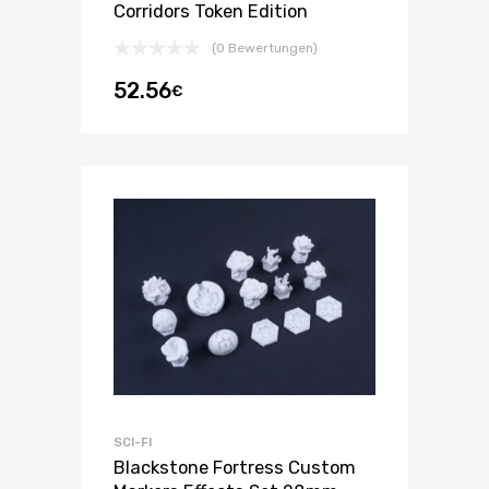
Corridors Token Edition
(0 Bewertungen)
52.56
€
SCI-FI
Blackstone Fortress Custom