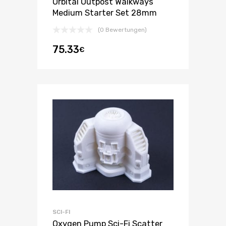
Orbital Outpost Walkways
Medium Starter Set 28mm
(0 Bewertungen)
75.33
€
SCI-FI
Oxygen Pump Sci-Fi Scatter