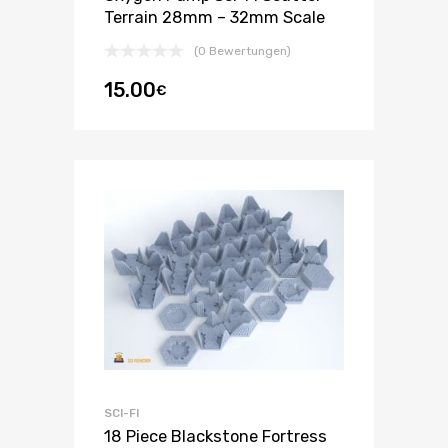
Terrain 28mm – 32mm Scale
(0 Bewertungen)
15.00
€
SCI-FI
18 Piece Blackstone Fortress