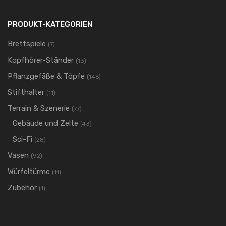
PRODUKT-KATEGORIEN
Brettspiele
(7)
Kopfhörer-Ständer
(13)
Pflanzgefäße & Töpfe
(146)
Stifthalter
(11)
Terrain & Szenerie
(77)
Gebäude und Zelte
(43)
Sci-Fi
(28)
Vasen
(92)
Würfeltürme
(11)
Zubehör
(1)