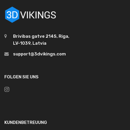
Brivibas gatve 214S, Riga,
LV-1039, Latvia
support@3dvikings.com
FOLGEN SIE UNS
KUNDENBETREUUNG