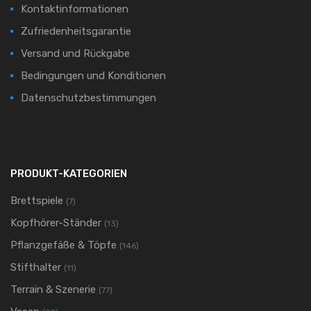
Kontaktinformationen
Zufriedenheitsgarantie
Versand und Rückgabe
Bedingungen und Konditionen
Datenschutzbestimmungen
PRODUKT-KATEGORIEN
Brettspiele
(7)
Kopfhörer-Ständer
(13)
Pflanzgefäße & Töpfe
(146)
Stifthalter
(11)
Terrain & Szenerie
(77)