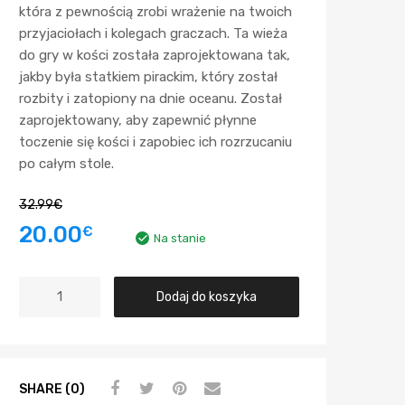
która z pewnością zrobi wrażenie na twoich
przyjaciołach i kolegach graczach. Ta wieża
do gry w kości została zaprojektowana tak,
jakby była statkiem pirackim, który został
rozbity i zatopiony na dnie oceanu. Został
zaprojektowany, aby zapewnić płynne
toczenie się kości i zapobiec ich rozrzucaniu
po całym stole.
32.99
€
20.00
€
Na stanie
Dodaj do koszyka
SHARE (0)