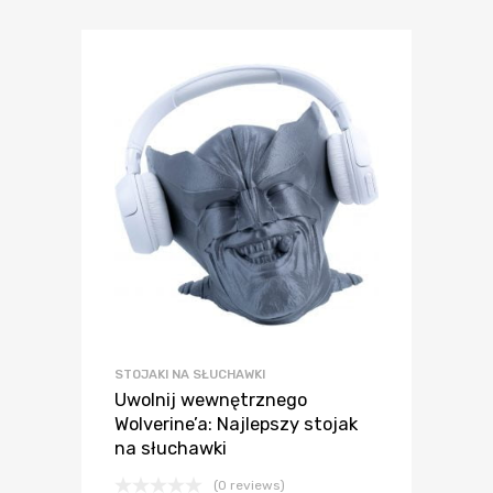
STOJAKI NA SŁUCHAWKI
Uwolnij wewnętrznego
Wolverine’a: Najlepszy stojak
na słuchawki
(0 reviews)