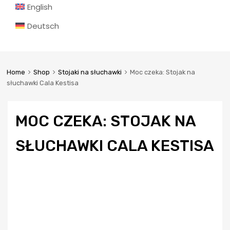
English
Deutsch
Home
Shop
Stojaki na słuchawki
Moc czeka: Stojak na
słuchawki Cala Kestisa
MOC CZEKA: STOJAK NA
SŁUCHAWKI CALA KESTISA