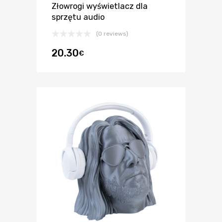
Złowrogi wyświetlacz dla
sprzętu audio
(0 reviews)
20.30
€