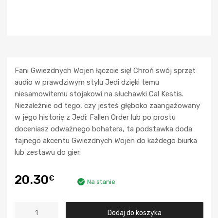
Fani Gwiezdnych Wojen łączcie się! Chroń swój sprzęt
audio w prawdziwym stylu Jedi dzięki temu
niesamowitemu stojakowi na słuchawki Cal Kestis.
Niezależnie od tego, czy jesteś głęboko zaangażowany
w jego historię z Jedi: Fallen Order lub po prostu
doceniasz odważnego bohatera, ta podstawka doda
fajnego akcentu Gwiezdnych Wojen do każdego biurka
lub zestawu do gier.
20.30
€
Na stanie
Dodaj do koszyka