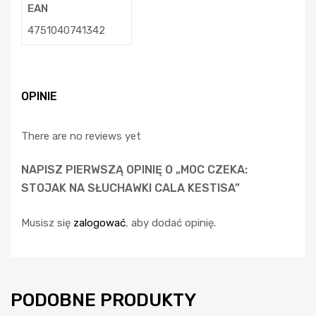
EAN
4751040741342
OPINIE
There are no reviews yet
NAPISZ PIERWSZĄ OPINIĘ O „MOC CZEKA:
STOJAK NA SŁUCHAWKI CALA KESTISA”
Musisz się
zalogować
, aby dodać opinię.
PODOBNE PRODUKTY