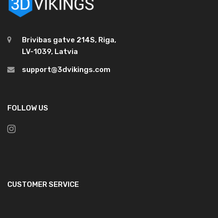
Brivibas gatve 214S, Riga,
LV-1039, Latvia
support@3dvikings.com
FOLLOW US
CUSTOMER SERVICE