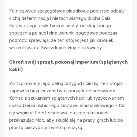
To niezwykle szczegółowe plastikowe popiersie oddaje
cichą determinację i niezachwianego ducha Cala
Kestisa. Jego realistyczne cechy, od skupionego
spojrzenia po subtelne warunki pogodowe podczas
podróży, sprawiają, że ten stojak jest jak kawałek
wszechświata Gwiezdnych Wojen ożywiony.
Chroń swój sprzęt, pokonaj imperium (splątanych
kabli)
Zainspirowany jego pełną przygód ścieżką, ten stojak
zapewnia bezpieczeństwo i porządek słuchawkom.
Koniec z szukaniem splątanych kabli lub ryzykowaniem
uszkodzenia ulubionego zestawu słuchawkowego – Cal
cię wspiera! Połóż słuchawki na jego ramionach,
przekazując Moc, aby skupić się na pracy, grach lub po
prostu cieszyć się świetną muzyką.