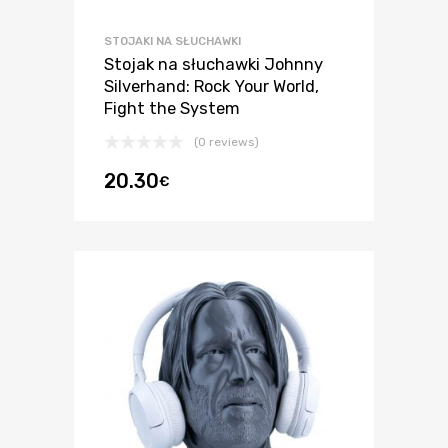
STOJAKI NA SŁUCHAWKI
Stojak na słuchawki Johnny
Silverhand: Rock Your World,
Fight the System
(0 reviews)
20.30
€