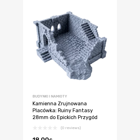
BUDYNKI I NAMIOTY
Kamienna Zrujnowana
Placówka: Ruiny Fantasy
28mm do Epickich Przygód
(0 reviews)