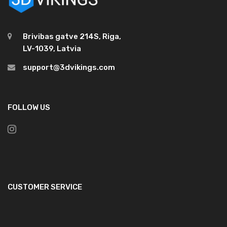
Brivibas gatve 214S, Riga,
LV-1039, Latvia
support@3dvikings.com
FOLLOW US
CUSTOMER SERVICE