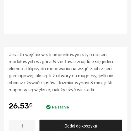
Jest to wejście w steampunkowym stylu do serii
modułowych wzgórz. W zestawie znajduje się jeden
element i klipsy do mocowania na wzgórzach z serii
gamingowej, ale są też otwory na magnesy, jeśli nie
chcesz używać klipsów. Rozmiar wynosi 3 mm, jeśli
magnesy są większe, należy użyć wiertarki.
26.53
€
Na stanie
Dodaj do koszyka