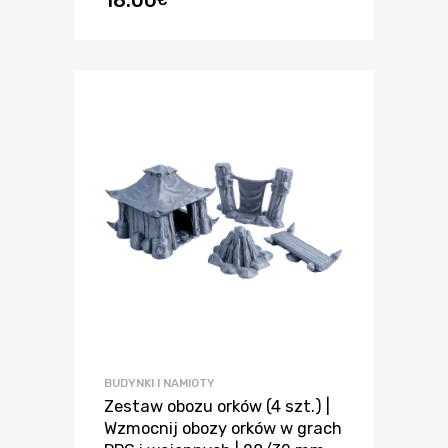
18.00
€
BUDYNKI I NAMIOTY
Zestaw obozu orków (4 szt.) |
Wzmocnij obozy orków w grach