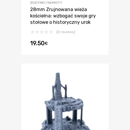
BUDYNKI I NAMIOTY
28mm Zrujnowana wieża
kościelna: wzbogać swoje gry
stołowe o historyczny urok
(0 reviews)
19.50
€