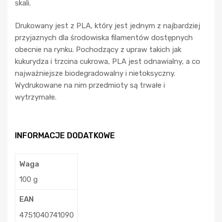
skali.
Drukowany jest z PLA, który jest jednym z najbardziej
przyjaznych dla środowiska filamentów dostępnych
obecnie na rynku. Pochodzący z upraw takich jak
kukurydza i trzcina cukrowa, PLA jest odnawialny, a co
najważniejsze biodegradowalny i nietoksyczny.
Wydrukowane na nim przedmioty są trwałe i
wytrzymałe.
INFORMACJE DODATKOWE
Waga
100 g
EAN
4751040741090