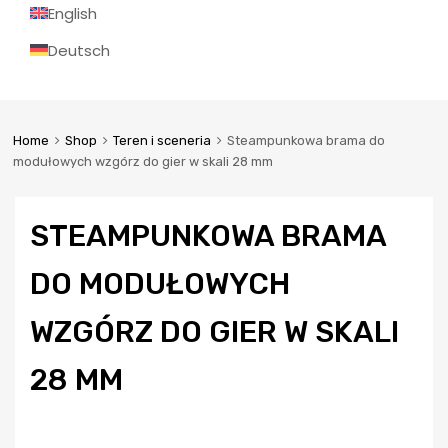
English
Deutsch
Home
Shop
Teren i sceneria
Steampunkowa brama do
modułowych wzgórz do gier w skali 28 mm
STEAMPUNKOWA BRAMA
DO MODUŁOWYCH
WZGÓRZ DO GIER W SKALI
28 MM