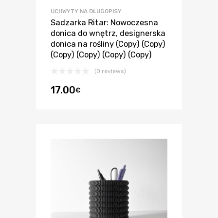
UCHWYTY NA DŁUGOPISY
Sadzarka Ritar: Nowoczesna
donica do wnętrz, designerska
donica na rośliny (Copy) (Copy)
(Copy) (Copy) (Copy) (Copy)
(0 reviews)
17.00
€