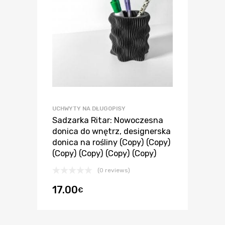
UCHWYTY NA DŁUGOPISY
Sadzarka Ritar: Nowoczesna
donica do wnętrz, designerska
donica na rośliny (Copy) (Copy)
(Copy) (Copy) (Copy) (Copy)
(0 reviews)
17.00
€