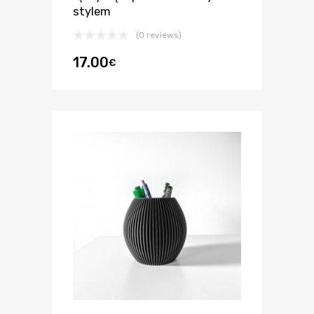
stylem
(0 reviews)
17.00
€