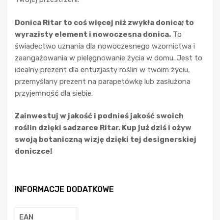
Donica Ritar to coś więcej niż zwykła donica; to
wyrazisty element i nowoczesna donica.
To
świadectwo uznania dla nowoczesnego wzornictwa i
zaangażowania w pielęgnowanie życia w domu. Jest to
idealny prezent dla entuzjasty roślin w twoim życiu,
przemyślany prezent na parapetówkę lub zasłużona
przyjemność dla siebie.
Zainwestuj w jakość i podnieś jakość swoich
roślin dzięki sadzarce Ritar. Kup już dziś i ożyw
swoją botaniczną wizję dzięki tej designerskiej
doniczce!
INFORMACJE DODATKOWE
EAN