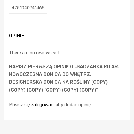
4751040741465
OPINIE
There are no reviews yet
NAPISZ PIERWSZĄ OPINIĘ O „SADZARKA RITAR:
NOWOCZESNA DONICA DO WNĘTRZ,
DESIGNERSKA DONICA NA ROŚLINY (COPY)
(COPY) (COPY) (COPY) (COPY) (COPY)”
Musisz się
zalogować
, aby dodać opinię.