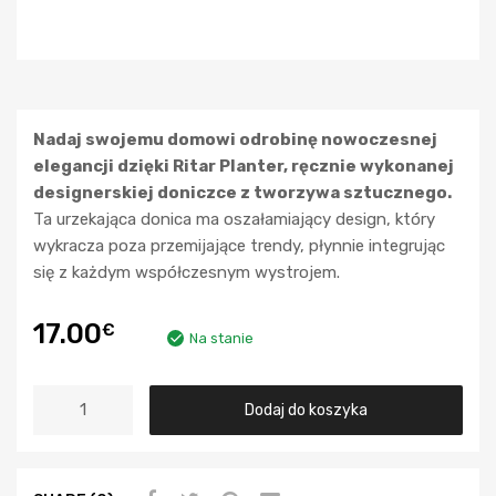
Nadaj swojemu domowi odrobinę nowoczesnej
elegancji dzięki Ritar Planter, ręcznie wykonanej
designerskiej doniczce z tworzywa sztucznego.
Ta urzekająca donica ma oszałamiający design, który
wykracza poza przemijające trendy, płynnie integrując
się z każdym współczesnym wystrojem.
17.00
€
Na stanie
Dodaj do koszyka