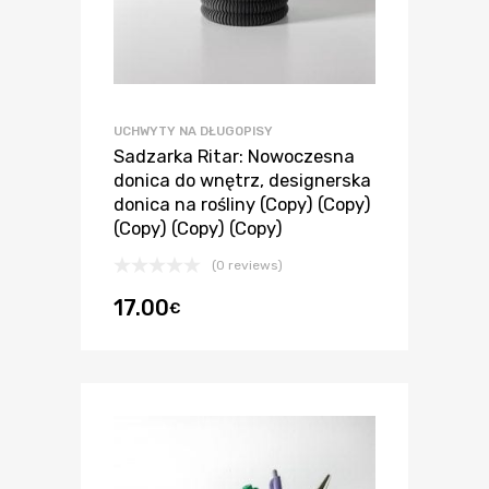
UCHWYTY NA DŁUGOPISY
Sadzarka Ritar: Nowoczesna
donica do wnętrz, designerska
donica na rośliny (Copy) (Copy)
(Copy) (Copy) (Copy)
(0 reviews)
17.00
€