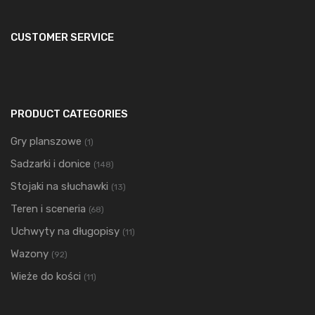
CUSTOMER SERVICE
PRODUCT CATEGORIES
Gry planszowe
(1)
Sadzarki i donice
(148)
Stojaki na słuchawki
(13)
Teren i sceneria
(68)
Uchwyty na długopisy
(11)
Wazony
(92)
Wieże do kości
(11)