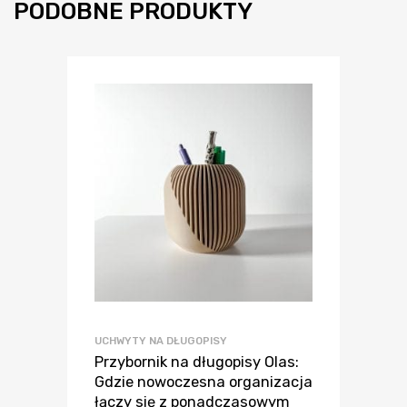
PODOBNE PRODUKTY
UCHWYTY NA DŁUGOPISY
Przybornik na długopisy Olas:
Gdzie nowoczesna organizacja
łączy się z ponadczasowym