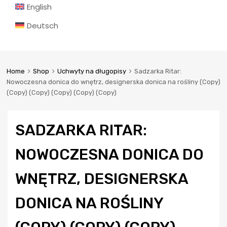
English
Deutsch
Home
Shop
Uchwyty na długopisy
Sadzarka Ritar:
Nowoczesna donica do wnętrz, designerska donica na rośliny (Copy)
(Copy) (Copy) (Copy) (Copy) (Copy)
SADZARKA RITAR:
NOWOCZESNA DONICA DO
WNĘTRZ, DESIGNERSKA
DONICA NA ROŚLINY