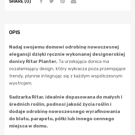
SHARE (0)
OPIS
Nadaj swojemu domowi odrobinę nowoczesnej
elegancji dzięki ręcznie wykonanej designerskiej
donicy Ritar Planter.
Ta urzekająca donica ma
oszałamiający design, który wykracza poza przemijające
trendy, płynnie integrując się z każdym współczesnym
wystrojem.
Sadzarka Ritar, idealnie dopasowana do małych i
średnich roślin, podnosi jakość życia roślin i
dodaje odrobinę nowoczesnego wyrafinowania
do blatu, parapetu, półki lub innego cennego
miejsca w domu.