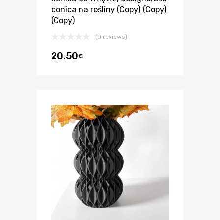
donica na rośliny (Copy) (Copy)
(Copy)
(0 reviews)
20.50
€