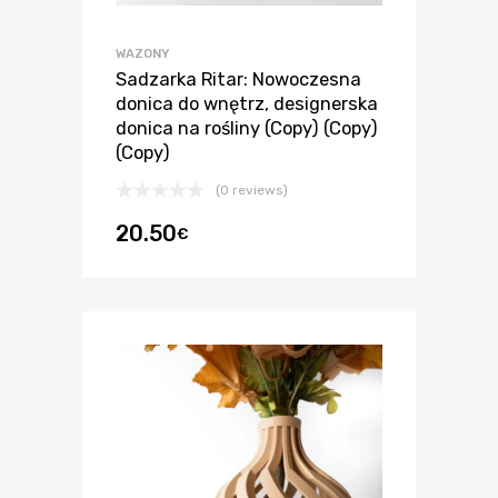
WAZONY
Sadzarka Ritar: Nowoczesna
donica do wnętrz, designerska
donica na rośliny (Copy) (Copy)
(Copy)
(0 reviews)
20.50
€