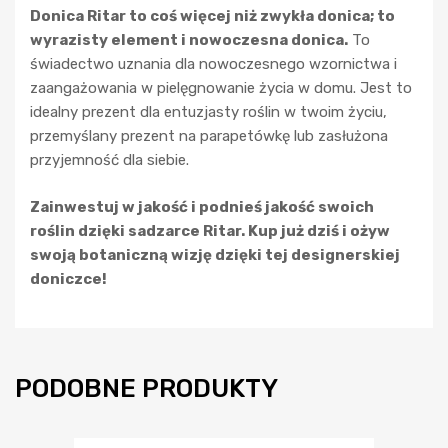
Donica Ritar to coś więcej niż zwykła donica; to
wyrazisty element i nowoczesna donica.
To
świadectwo uznania dla nowoczesnego wzornictwa i
zaangażowania w pielęgnowanie życia w domu. Jest to
idealny prezent dla entuzjasty roślin w twoim życiu,
przemyślany prezent na parapetówkę lub zasłużona
przyjemność dla siebie.
Zainwestuj w jakość i podnieś jakość swoich
roślin dzięki sadzarce Ritar. Kup już dziś i ożyw
swoją botaniczną wizję dzięki tej designerskiej
doniczce!
PODOBNE PRODUKTY