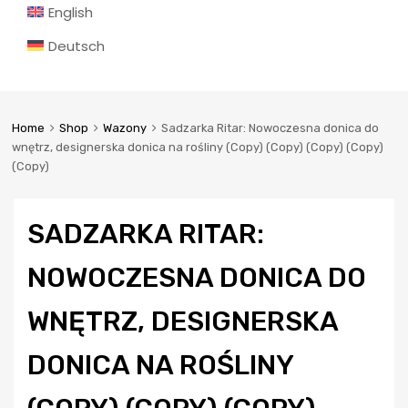
English
Deutsch
Home
Shop
Wazony
Sadzarka Ritar: Nowoczesna donica do
wnętrz, designerska donica na rośliny (Copy) (Copy) (Copy) (Copy)
(Copy)
SADZARKA RITAR:
NOWOCZESNA DONICA DO
WNĘTRZ, DESIGNERSKA
DONICA NA ROŚLINY