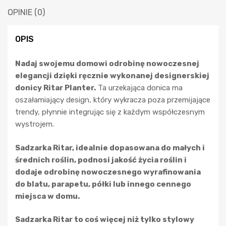
OPINIE (0)
OPIS
Nadaj swojemu domowi odrobinę nowoczesnej
elegancji dzięki ręcznie wykonanej designerskiej
donicy Ritar Planter.
Ta urzekająca donica ma
oszałamiający design, który wykracza poza przemijające
trendy, płynnie integrując się z każdym współczesnym
wystrojem.
Sadzarka Ritar, idealnie dopasowana do małych i
średnich roślin, podnosi jakość życia roślin i
dodaje odrobinę nowoczesnego wyrafinowania
do blatu, parapetu, półki lub innego cennego
miejsca w domu.
Sadzarka Ritar to coś więcej niż tylko stylowy