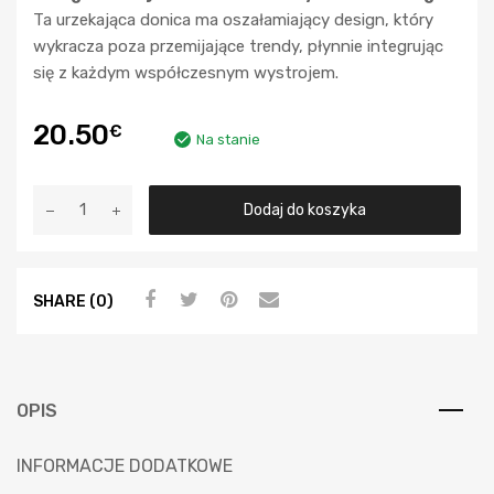
Ta urzekająca donica ma oszałamiający design, który
wykracza poza przemijające trendy, płynnie integrując
się z każdym współczesnym wystrojem.
20.50
€
Na stanie
Dodaj do koszyka
SHARE (0)
OPIS
INFORMACJE DODATKOWE