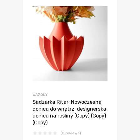
WAZONY
Sadzarka Ritar: Nowoczesna
donica do wnętrz, designerska
donica na rośliny (Copy) (Copy)
(Copy)
(0 reviews)