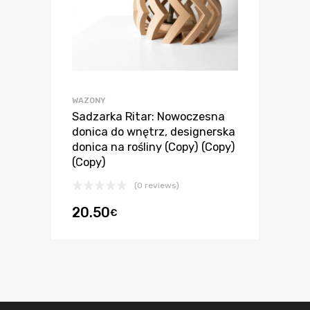
WAZONY
Sadzarka Ritar: Nowoczesna
donica do wnętrz, designerska
donica na rośliny (Copy) (Copy)
(Copy)
(0 reviews)
20.50
€