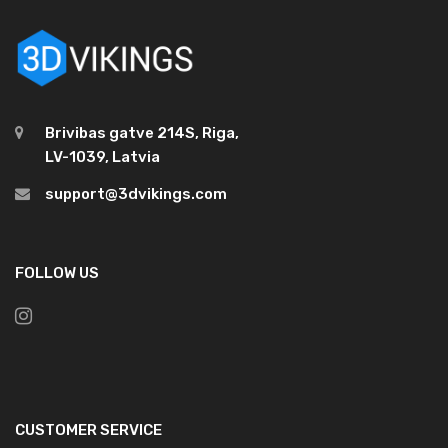
Brivibas gatve 214S, Riga,
LV-1039, Latvia
support@3dvikings.com
FOLLOW US
CUSTOMER SERVICE