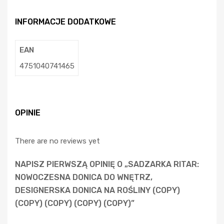
INFORMACJE DODATKOWE
EAN
4751040741465
OPINIE
There are no reviews yet
NAPISZ PIERWSZĄ OPINIĘ O „SADZARKA RITAR:
NOWOCZESNA DONICA DO WNĘTRZ,
DESIGNERSKA DONICA NA ROŚLINY (COPY)
(COPY) (COPY) (COPY) (COPY)”