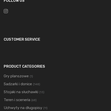
FOLLOW US
CUSTOMER SERVICE
PRODUCT CATEGORIES
Gry planszowe
(1)
Sadzarki i donice
(148)
Stojaki na słuchawki
(13)
Teren i sceneria
(68)
Uchwyty na długopisy
(11)