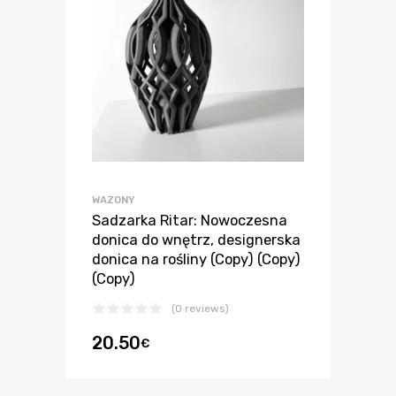
WAZONY
Sadzarka Ritar: Nowoczesna
donica do wnętrz, designerska
donica na rośliny (Copy) (Copy)
(Copy)
(0 reviews)
20.50
€