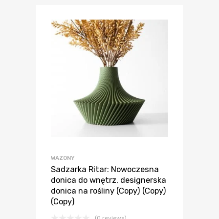
WAZONY
Sadzarka Ritar: Nowoczesna
donica do wnętrz, designerska
donica na rośliny (Copy) (Copy)
(Copy)
(0 reviews)