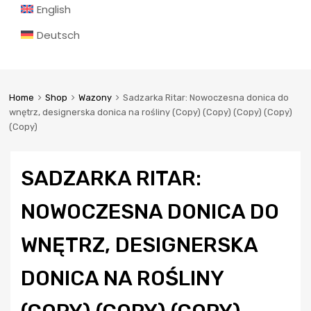
English
Deutsch
Home
Shop
Wazony
Sadzarka Ritar: Nowoczesna donica do
wnętrz, designerska donica na rośliny (Copy) (Copy) (Copy) (Copy)
(Copy)
SADZARKA RITAR:
NOWOCZESNA DONICA DO
WNĘTRZ, DESIGNERSKA
DONICA NA ROŚLINY