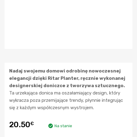
Nadaj swojemu domowi odrobinę nowoczesnej
elegancji dzięki Ritar Planter, ręcznie wykonanej
designerskiej doniczce z tworzywa sztucznego.
Ta urzekająca donica ma oszałamiający design, który
wykracza poza przemijające trendy, płynnie integrując
się z każdym współczesnym wystrojem.
20.50
€
Na stanie