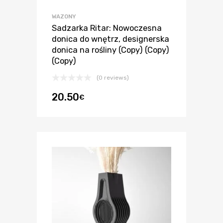
WAZONY
Sadzarka Ritar: Nowoczesna
donica do wnętrz, designerska
donica na rośliny (Copy) (Copy)
(Copy)
(0 reviews)
20.50
€