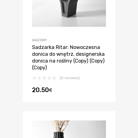
WAZONY
Sadzarka Ritar: Nowoczesna
donica do wnętrz, designerska
donica na rośliny (Copy) (Copy)
(Copy)
(0 reviews)
20.50
€