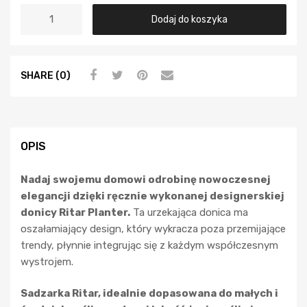
Dodaj do koszyka
SHARE (0)
OPIS
Nadaj swojemu domowi odrobinę nowoczesnej
elegancji dzięki ręcznie wykonanej designerskiej
donicy Ritar Planter.
Ta urzekająca donica ma
oszałamiający design, który wykracza poza przemijające
trendy, płynnie integrując się z każdym współczesnym
wystrojem.
Sadzarka Ritar, idealnie dopasowana do małych i