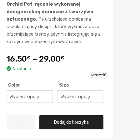
Orchid Pot, ręcznie wykonanej
designerskiej doniczce z tworzywa
sztucznego.
Ta urzekająca donica ma
oszałamiający design, który wykracza poza
przemijające trendy, płynnie integrując się z
każdym współczesnym wystrojem.
16.50
–
29.00
€
€
Na stanie
WYCZYŚĆ
Color
Size
Dodaj do koszyka