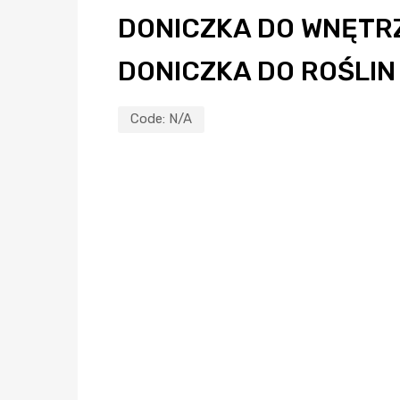
DONICZKA DO WNĘTR
DONICZKA DO ROŚLIN
Code:
N/A