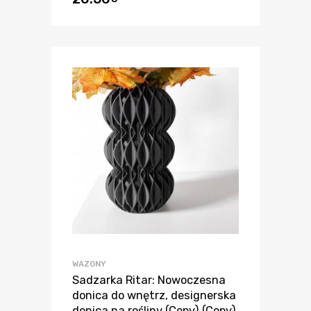
WAZONY
Sadzarka Ritar: Nowoczesna
donica do wnętrz, designerska
donica na rośliny (Copy) (Copy)