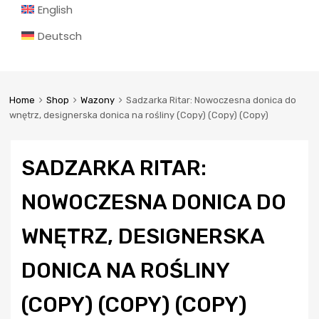
English
Deutsch
Home
Shop
Wazony
Sadzarka Ritar: Nowoczesna donica do
wnętrz, designerska donica na rośliny (Copy) (Copy) (Copy)
SADZARKA RITAR:
NOWOCZESNA DONICA DO
WNĘTRZ, DESIGNERSKA
DONICA NA ROŚLINY
(COPY) (COPY) (COPY)