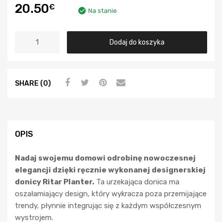
20.50
€
Na stanie
Dodaj do koszyka
SHARE (0)
OPIS
Nadaj swojemu domowi odrobinę nowoczesnej
elegancji dzięki ręcznie wykonanej designerskiej
donicy Ritar Planter.
Ta urzekająca donica ma
oszałamiający design, który wykracza poza przemijające
trendy, płynnie integrując się z każdym współczesnym
wystrojem.