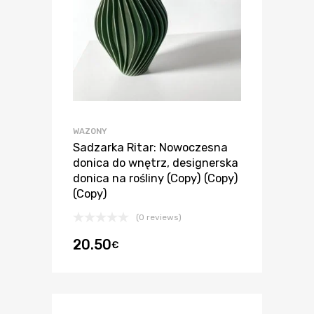
WAZONY
Sadzarka Ritar: Nowoczesna
donica do wnętrz, designerska
donica na rośliny (Copy) (Copy)
(Copy)
(0 reviews)
20.50
€