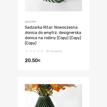
WAZONY
Sadzarka Ritar: Nowoczesna
donica do wnętrz, designerska
donica na rośliny (Copy) (Copy)
(Copy)
(0 reviews)
20.50
€