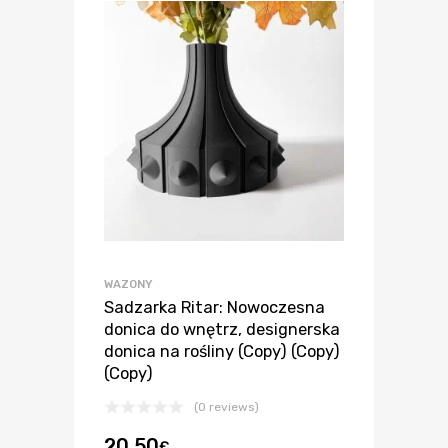
WAZONY
Sadzarka Ritar: Nowoczesna
donica do wnętrz, designerska
donica na rośliny (Copy) (Copy)
(Copy)
(0 reviews)
20.50
€