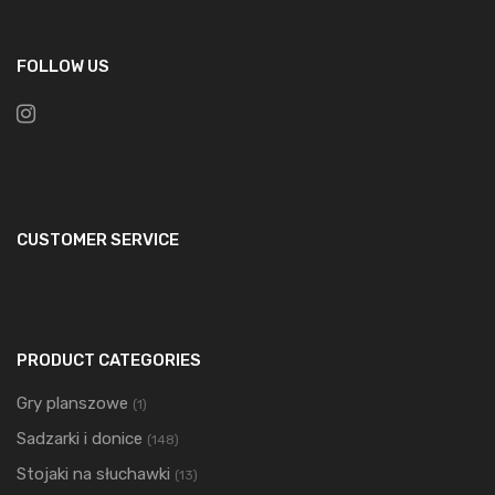
FOLLOW US
CUSTOMER SERVICE
PRODUCT CATEGORIES
Gry planszowe
(1)
Sadzarki i donice
(148)
Stojaki na słuchawki
(13)