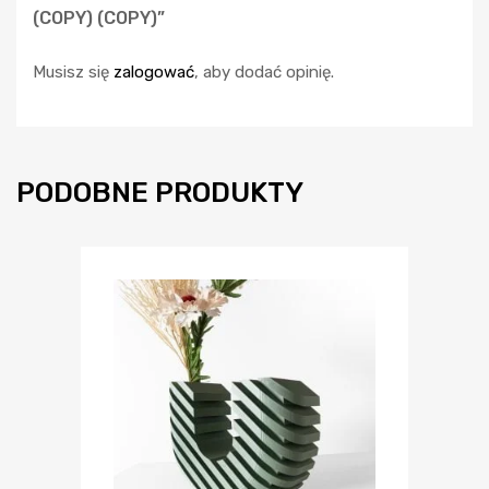
(COPY) (COPY)”
Musisz się
zalogować
, aby dodać opinię.
PODOBNE PRODUKTY