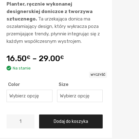
Planter, ręcznie wykonanej
designerskiej doniczce z tworzywa
sztucznego.
Ta urzekająca donica ma
oszałamiający design, który wykracza poza
przemijające trendy, płynnie integrując się z
każdym współczesnym wystrojem.
16.50
–
29.00
€
€
Na stanie
WYCZYŚĆ
Color
Size
Dodaj do koszyka