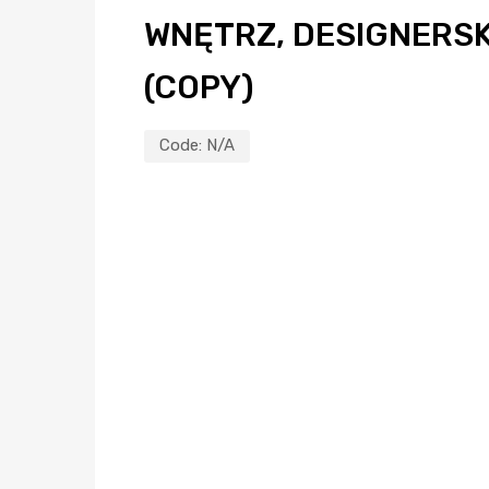
WNĘTRZ, DESIGNERSK
(COPY)
Code:
N/A