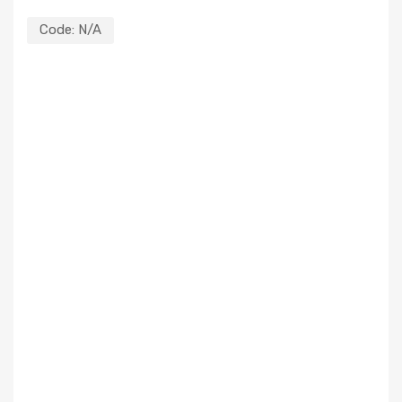
Code:
N/A