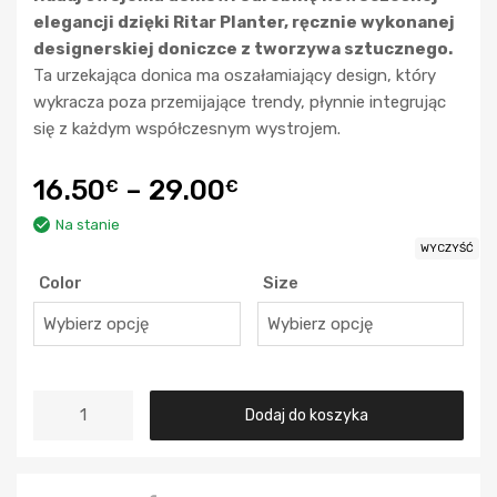
elegancji dzięki Ritar Planter, ręcznie wykonanej
designerskiej doniczce z tworzywa sztucznego.
Ta urzekająca donica ma oszałamiający design, który
wykracza poza przemijające trendy, płynnie integrując
się z każdym współczesnym wystrojem.
16.50
–
29.00
€
€
Na stanie
WYCZYŚĆ
Color
Size
Dodaj do koszyka