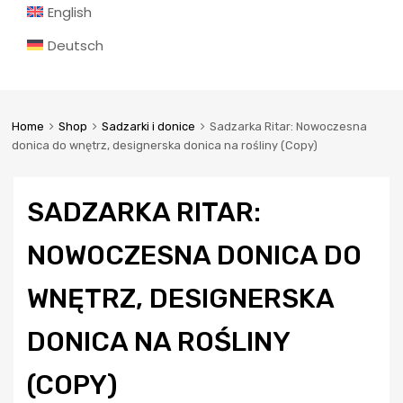
English
Deutsch
Home
Shop
Sadzarki i donice
Sadzarka Ritar: Nowoczesna
donica do wnętrz, designerska donica na rośliny (Copy)
SADZARKA RITAR:
NOWOCZESNA DONICA DO
WNĘTRZ, DESIGNERSKA
DONICA NA ROŚLINY
(COPY)