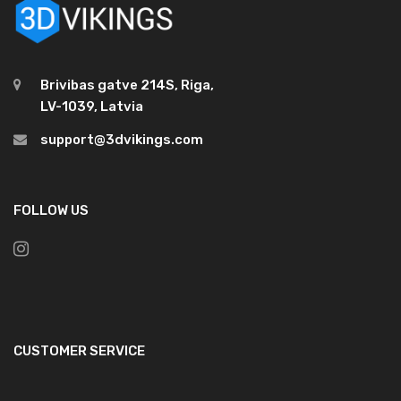
Brivibas gatve 214S, Riga,
LV-1039, Latvia
support@3dvikings.com
FOLLOW US
CUSTOMER SERVICE