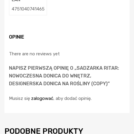
4751040741465
OPINIE
There are no reviews yet
NAPISZ PIERWSZĄ OPINIĘ O „SADZARKA RITAR:
NOWOCZESNA DONICA DO WNĘTRZ,
DESIGNERSKA DONICA NA ROŚLINY (COPY)”
Musisz się
zalogować
, aby dodać opinię.
PODOBNE PRODUKTY