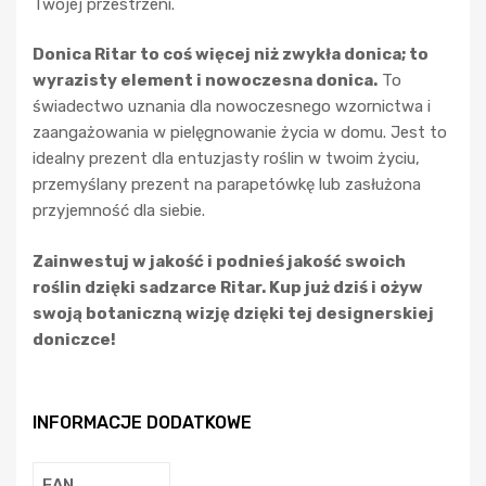
Twojej przestrzeni.
Donica Ritar to coś więcej niż zwykła donica; to
wyrazisty element i nowoczesna donica.
To
świadectwo uznania dla nowoczesnego wzornictwa i
zaangażowania w pielęgnowanie życia w domu. Jest to
idealny prezent dla entuzjasty roślin w twoim życiu,
przemyślany prezent na parapetówkę lub zasłużona
przyjemność dla siebie.
Zainwestuj w jakość i podnieś jakość swoich
roślin dzięki sadzarce Ritar. Kup już dziś i ożyw
swoją botaniczną wizję dzięki tej designerskiej
doniczce!
INFORMACJE DODATKOWE
EAN