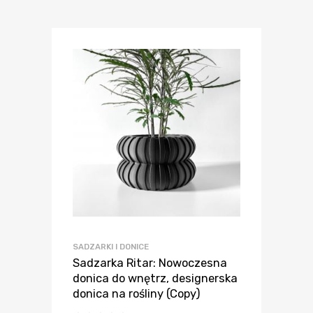
SADZARKI I DONICE
Sadzarka Ritar: Nowoczesna
donica do wnętrz, designerska
donica na rośliny (Copy)