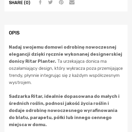
SHARE (0)
OPIS
Nadaj swojemu domowi odrobinę nowoczesnej
elegancji dzięki ręcznie wykonanej designerskiej
donicy Ritar Planter.
Ta urzekająca donica ma
oszałamiający design, który wykracza poza przemijające
trendy, płynnie integrując się z każdym współczesnym
wystrojem.
Sadzarka Ritar, idealnie dopasowana do małych i
średnich roślin, podnosi jakość życia roślin i
dodaje odrobinę nowoczesnego wyrafinowania
do blatu, parapetu, półki lub innego cennego
miejsca w domu.