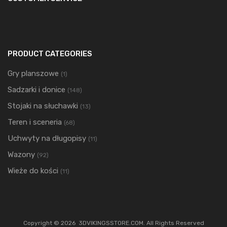
PRODUCT CATEGORIES
Gry planszowe
(1)
Sadzarki i donice
(148)
Stojaki na słuchawki
(13)
Teren i sceneria
(68)
Uchwyty na długopisy
(11)
Wazony
(92)
Wieże do kości
(11)
Copyright ©
2026
3DVIKINGSSTORE.COM. All Rights Reserved