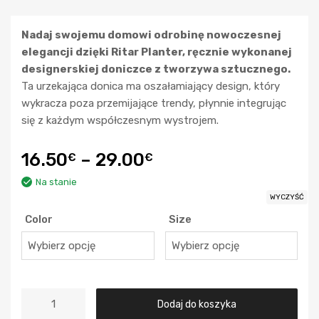
Nadaj swojemu domowi odrobinę nowoczesnej
elegancji dzięki Ritar Planter, ręcznie wykonanej
designerskiej doniczce z tworzywa sztucznego.
Ta urzekająca donica ma oszałamiający design, który
wykracza poza przemijające trendy, płynnie integrując
się z każdym współczesnym wystrojem.
16.50
–
29.00
€
€
Na stanie
WYCZYŚĆ
Color
Size
Dodaj do koszyka