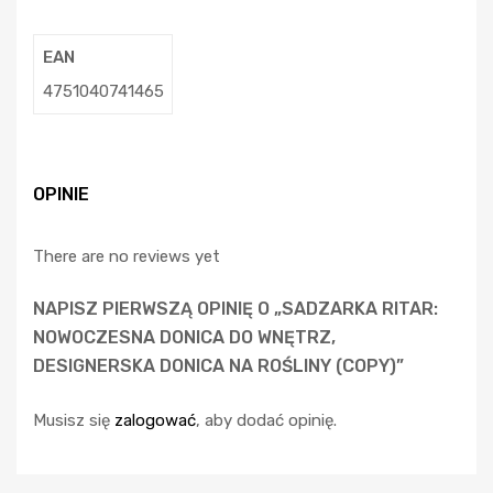
EAN
4751040741465
OPINIE
There are no reviews yet
NAPISZ PIERWSZĄ OPINIĘ O „SADZARKA RITAR:
NOWOCZESNA DONICA DO WNĘTRZ,
DESIGNERSKA DONICA NA ROŚLINY (COPY)”
Musisz się
zalogować
, aby dodać opinię.