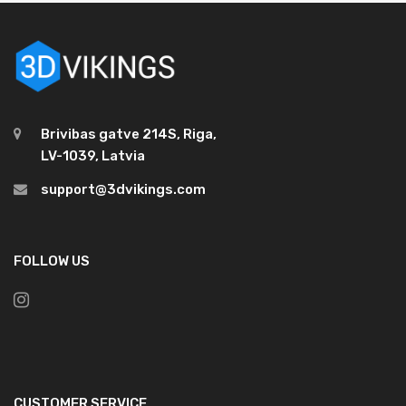
Brivibas gatve 214S, Riga,
LV-1039, Latvia
support@3dvikings.com
FOLLOW US
CUSTOMER SERVICE