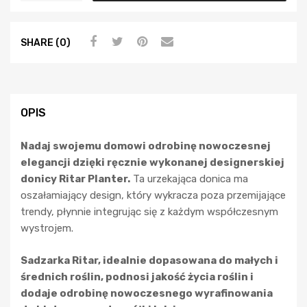
SHARE (0)
OPIS
Nadaj swojemu domowi odrobinę nowoczesnej
elegancji dzięki ręcznie wykonanej designerskiej
donicy Ritar Planter.
Ta urzekająca donica ma
oszałamiający design, który wykracza poza przemijające
trendy, płynnie integrując się z każdym współczesnym
wystrojem.
Sadzarka Ritar, idealnie dopasowana do małych i
średnich roślin, podnosi jakość życia roślin i
dodaje odrobinę nowoczesnego wyrafinowania