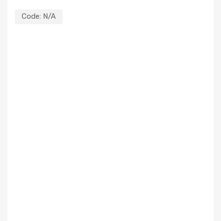
Code:
N/A