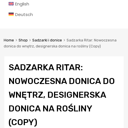
English
Deutsch
Home
Shop
Sadzarki i donice
Sadzarka Ritar: Nowoczesna
donica do wnętrz, designerska donica na rośliny (Copy)
SADZARKA RITAR:
NOWOCZESNA DONICA DO
WNĘTRZ, DESIGNERSKA
DONICA NA ROŚLINY
(COPY)