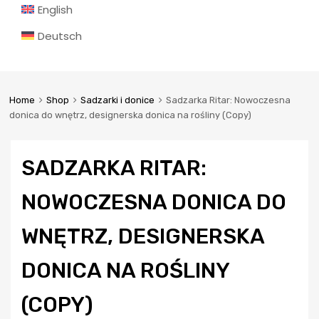
English
Deutsch
Home
Shop
Sadzarki i donice
Sadzarka Ritar: Nowoczesna
donica do wnętrz, designerska donica na rośliny (Copy)
SADZARKA RITAR:
NOWOCZESNA DONICA DO
WNĘTRZ, DESIGNERSKA
DONICA NA ROŚLINY
(COPY)