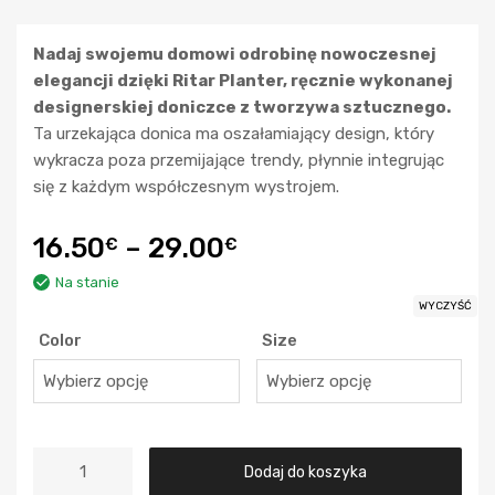
Nadaj swojemu domowi odrobinę nowoczesnej
elegancji dzięki Ritar Planter, ręcznie wykonanej
designerskiej doniczce z tworzywa sztucznego.
Ta urzekająca donica ma oszałamiający design, który
wykracza poza przemijające trendy, płynnie integrując
się z każdym współczesnym wystrojem.
16.50
–
29.00
€
€
Na stanie
WYCZYŚĆ
Color
Size
Dodaj do koszyka