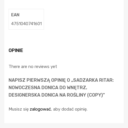
EAN
4751040741601
OPINIE
There are no reviews yet
NAPISZ PIERWSZĄ OPINIĘ O „SADZARKA RITAR:
NOWOCZESNA DONICA DO WNĘTRZ,
DESIGNERSKA DONICA NA ROŚLINY (COPY)”
Musisz się
zalogować
, aby dodać opinię.