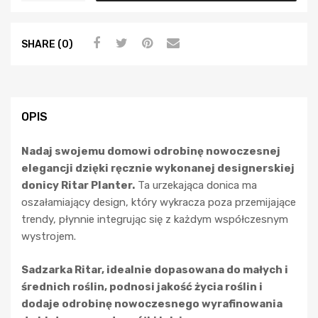
SHARE (0)
OPIS
Nadaj swojemu domowi odrobinę nowoczesnej
elegancji dzięki ręcznie wykonanej designerskiej
donicy Ritar Planter.
Ta urzekająca donica ma
oszałamiający design, który wykracza poza przemijające
trendy, płynnie integrując się z każdym współczesnym
wystrojem.
Sadzarka Ritar, idealnie dopasowana do małych i
średnich roślin, podnosi jakość życia roślin i
dodaje odrobinę nowoczesnego wyrafinowania