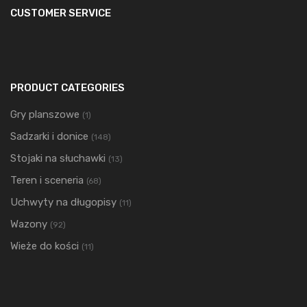
CUSTOMER SERVICE
PRODUCT CATEGORIES
Gry planszowe
(1)
Sadzarki i donice
(148)
Stojaki na słuchawki
(13)
Teren i sceneria
(68)
Uchwyty na długopisy
(11)
Wazony
(92)
Wieże do kości
(11)