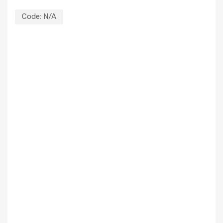
Code:
N/A