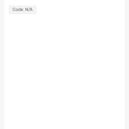
Code:
N/A