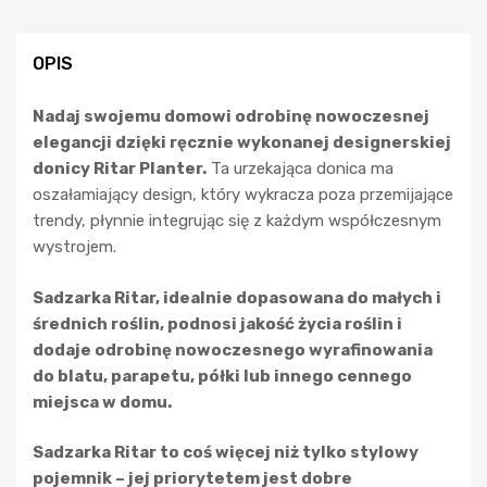
OPIS
Nadaj swojemu domowi odrobinę nowoczesnej
elegancji dzięki ręcznie wykonanej designerskiej
donicy Ritar Planter.
Ta urzekająca donica ma
oszałamiający design, który wykracza poza przemijające
trendy, płynnie integrując się z każdym współczesnym
wystrojem.
Sadzarka Ritar, idealnie dopasowana do małych i
średnich roślin, podnosi jakość życia roślin i
dodaje odrobinę nowoczesnego wyrafinowania
do blatu, parapetu, półki lub innego cennego
miejsca w domu.
Sadzarka Ritar to coś więcej niż tylko stylowy
pojemnik – jej priorytetem jest dobre