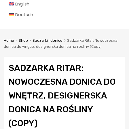
English
Deutsch
Home
Shop
Sadzarki i donice
Sadzarka Ritar: Nowoczesna
donica do wnętrz, designerska donica na rośliny (Copy)
SADZARKA RITAR:
NOWOCZESNA DONICA DO
WNĘTRZ, DESIGNERSKA
DONICA NA ROŚLINY
(COPY)