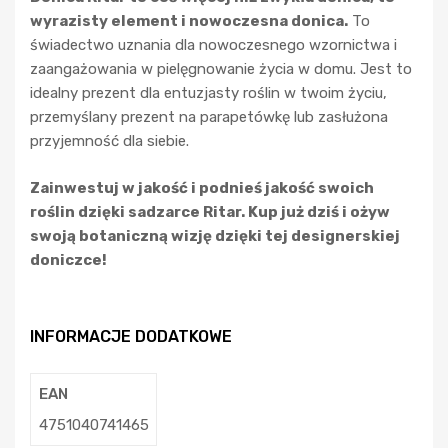
wyrazisty element i nowoczesna donica.
To
świadectwo uznania dla nowoczesnego wzornictwa i
zaangażowania w pielęgnowanie życia w domu. Jest to
idealny prezent dla entuzjasty roślin w twoim życiu,
przemyślany prezent na parapetówkę lub zasłużona
przyjemność dla siebie.
Zainwestuj w jakość i podnieś jakość swoich
roślin dzięki sadzarce Ritar. Kup już dziś i ożyw
swoją botaniczną wizję dzięki tej designerskiej
doniczce!
INFORMACJE DODATKOWE
EAN
4751040741465