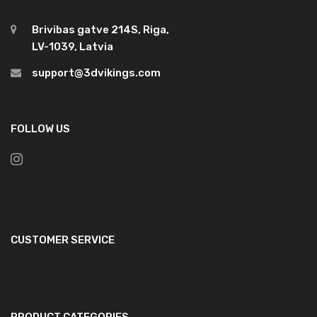
Brivibas gatve 214S, Riga,
LV-1039, Latvia
support@3dvikings.com
FOLLOW US
CUSTOMER SERVICE
PRODUCT CATEGORIES