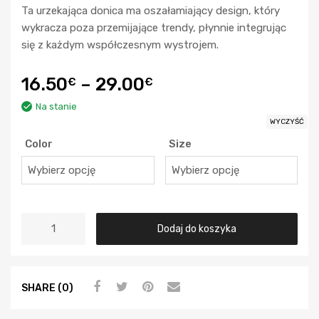
Ta urzekająca donica ma oszałamiający design, który
wykracza poza przemijające trendy, płynnie integrując
się z każdym współczesnym wystrojem.
16.50
–
29.00
€
€
Na stanie
WYCZYŚĆ
Color
Size
Dodaj do koszyka
SHARE (0)