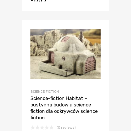
SCIENCE FICTION
Science-fiction Habitat –
pustynna budowla science
fiction dla odkrywców science
fiction
(0 reviews)