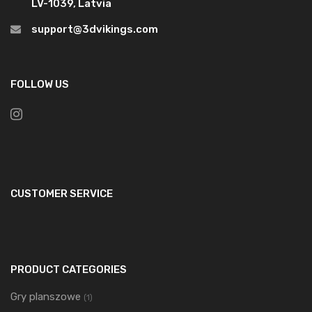
LV-1039, Latvia
support@3dvikings.com
FOLLOW US
CUSTOMER SERVICE
PRODUCT CATEGORIES
Gry planszowe
(1)