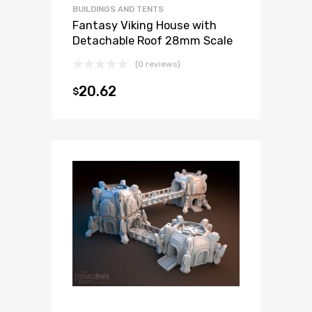
BUILDINGS AND TENTS
Fantasy Viking House with
Detachable Roof 28mm Scale
(0 reviews)
20.62
$