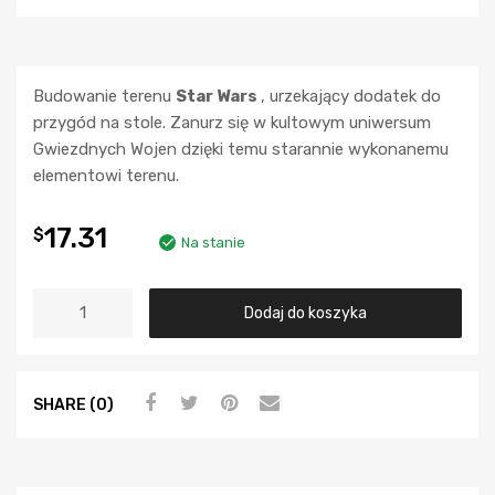
Budowanie terenu
Star Wars
, urzekający dodatek do
przygód na stole. Zanurz się w kultowym uniwersum
Gwiezdnych Wojen dzięki temu starannie wykonanemu
elementowi terenu.
17.31
$
Na stanie
Dodaj do koszyka
SHARE (0)