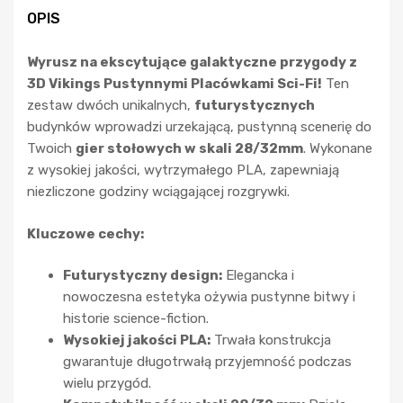
OPIS
Wyrusz na ekscytujące galaktyczne przygody z
3D Vikings Pustynnymi Placówkami Sci-Fi!
Ten
zestaw dwóch unikalnych,
futurystycznych
budynków wprowadzi urzekającą, pustynną scenerię do
Twoich
gier stołowych w skali 28/32mm
. Wykonane
z wysokiej jakości, wytrzymałego PLA, zapewniają
niezliczone godziny wciągającej rozgrywki.
Kluczowe cechy:
Futurystyczny design:
Elegancka i
nowoczesna estetyka ożywia pustynne bitwy i
historie science-fiction.
Wysokiej jakości PLA:
Trwała konstrukcja
gwarantuje długotrwałą przyjemność podczas
wielu przygód.