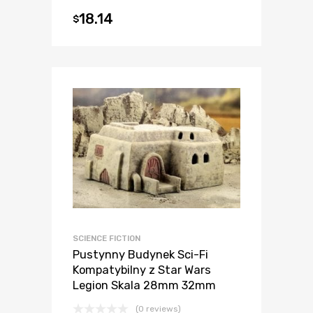
18.14
$
SCIENCE FICTION
Pustynny Budynek Sci-Fi
Kompatybilny z Star Wars
Legion Skala 28mm 32mm
(0 reviews)