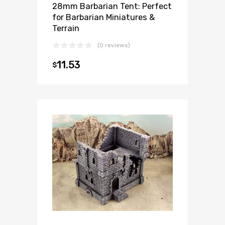
28mm Barbarian Tent: Perfect
for Barbarian Miniatures &
Terrain
(0 reviews)
11.53
$