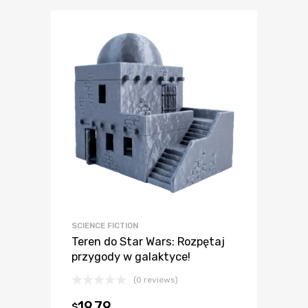
SCIENCE FICTION
Teren do Star Wars: Rozpętaj
przygody w galaktyce!
(0 reviews)
19.79
$