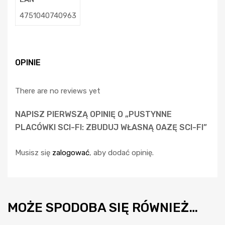
4751040740963
OPINIE
There are no reviews yet
NAPISZ PIERWSZĄ OPINIĘ O „PUSTYNNE
PLACÓWKI SCI-FI: ZBUDUJ WŁASNĄ OAZĘ SCI-FI”
Musisz się
zalogować
, aby dodać opinię.
MOŻE SPODOBA SIĘ RÓWNIEŻ…