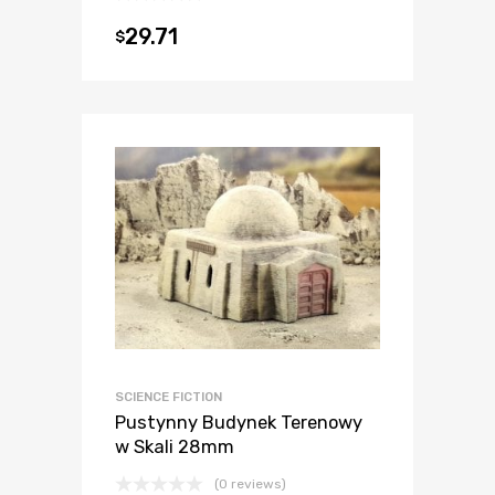
29.71
$
SCIENCE FICTION
Pustynny Budynek Terenowy
w Skali 28mm
(0 reviews)