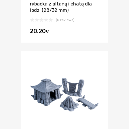
rybacka z altaną i chatą dla
łodzi (28/32 mm)
(0 reviews)
20.20
€