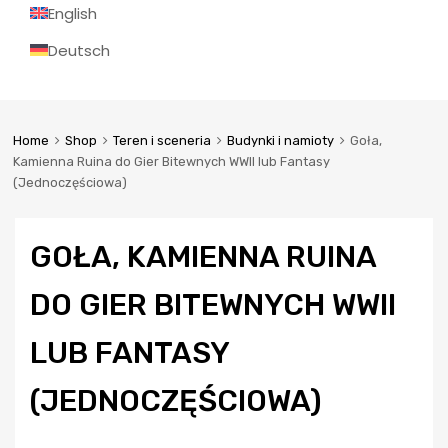
English
Deutsch
Home
Shop
Teren i sceneria
Budynki i namioty
Goła,
Kamienna Ruina do Gier Bitewnych WWII lub Fantasy
(Jednoczęściowa)
GOŁA, KAMIENNA RUINA
DO GIER BITEWNYCH WWII
LUB FANTASY
(JEDNOCZĘŚCIOWA)