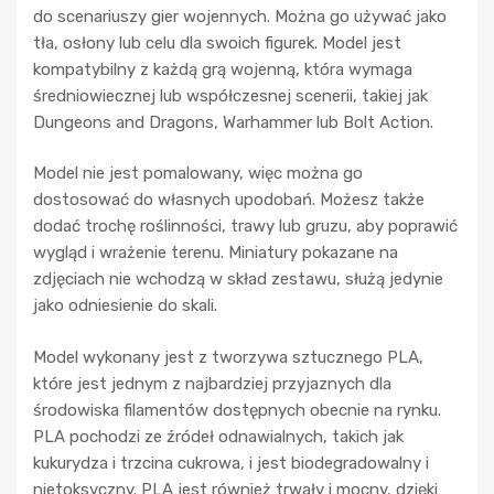
do scenariuszy gier wojennych. Można go używać jako
tła, osłony lub celu dla swoich figurek. Model jest
kompatybilny z każdą grą wojenną, która wymaga
średniowiecznej lub współczesnej scenerii, takiej jak
Dungeons and Dragons, Warhammer lub Bolt Action.
Model nie jest pomalowany, więc można go
dostosować do własnych upodobań. Możesz także
dodać trochę roślinności, trawy lub gruzu, aby poprawić
wygląd i wrażenie terenu. Miniatury pokazane na
zdjęciach nie wchodzą w skład zestawu, służą jedynie
jako odniesienie do skali.
Model wykonany jest z tworzywa sztucznego PLA,
które jest jednym z najbardziej przyjaznych dla
środowiska filamentów dostępnych obecnie na rynku.
PLA pochodzi ze źródeł odnawialnych, takich jak
kukurydza i trzcina cukrowa, i jest biodegradowalny i
nietoksyczny. PLA jest również trwały i mocny, dzięki