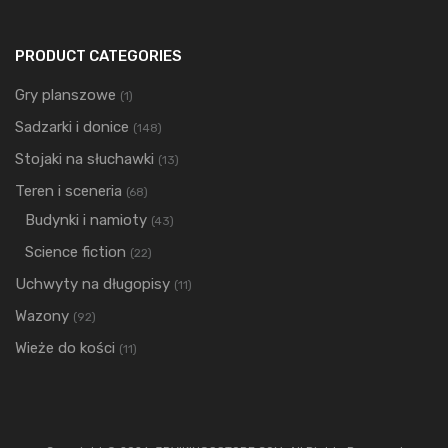
PRODUCT CATEGORIES
Gry planszowe
(1)
Sadzarki i donice
(148)
Stojaki na słuchawki
(13)
Teren i sceneria
(68)
Budynki i namioty
(43)
Science fiction
(22)
Uchwyty na długopisy
(11)
Wazony
(92)
Wieże do kości
(11)