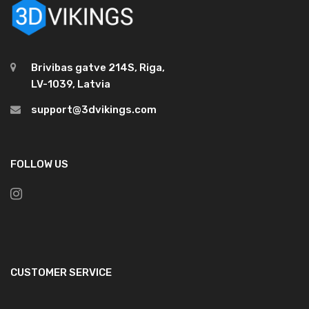
Brivibas gatve 214S, Riga,
LV-1039, Latvia
support@3dvikings.com
FOLLOW US
CUSTOMER SERVICE