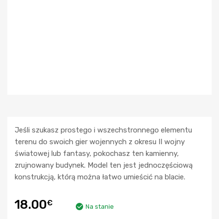
Jeśli szukasz prostego i wszechstronnego elementu
terenu do swoich gier wojennych z okresu II wojny
światowej lub fantasy, pokochasz ten kamienny,
zrujnowany budynek. Model ten jest jednoczęściową
konstrukcją, którą można łatwo umieścić na blacie.
18.00
€
Na stanie