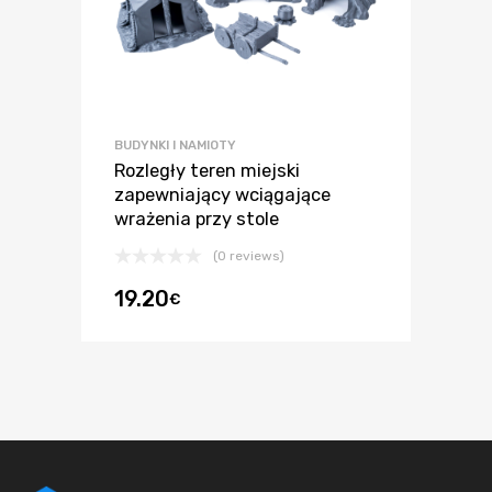
BUDYNKI I NAMIOTY
Rozległy teren miejski
zapewniający wciągające
wrażenia przy stole
(0 reviews)
19.20
€