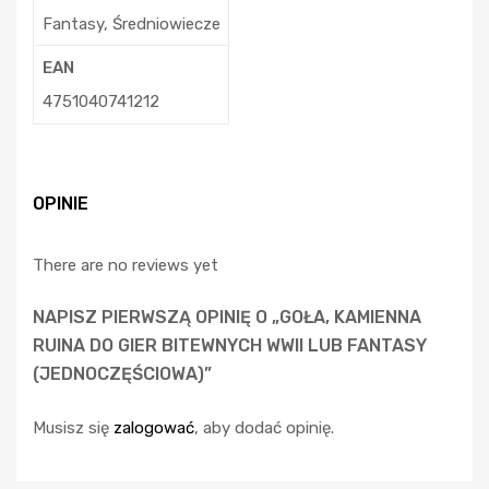
Fantasy, Średniowiecze
EAN
4751040741212
OPINIE
There are no reviews yet
NAPISZ PIERWSZĄ OPINIĘ O „GOŁA, KAMIENNA
RUINA DO GIER BITEWNYCH WWII LUB FANTASY
(JEDNOCZĘŚCIOWA)”
Musisz się
zalogować
, aby dodać opinię.