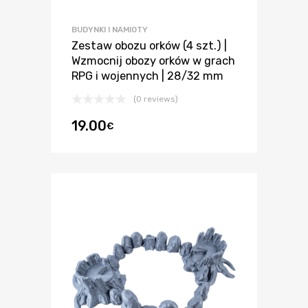
BUDYNKI I NAMIOTY
Zestaw obozu orków (4 szt.) |
Wzmocnij obozy orków w grach
RPG i wojennych | 28/32 mm
(0 reviews)
19.00
€