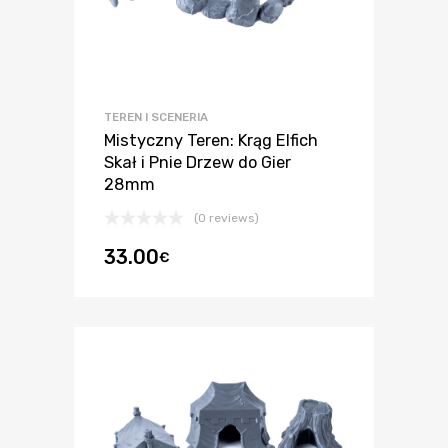
TEREN I SCENERIA
Mistyczny Teren: Krąg Elfich
Skał i Pnie Drzew do Gier
28mm
(0 reviews)
33.00
€